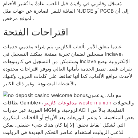
مُسجّل وقانوني في ولايتك قبل اللعب. عادةً ما تُشير الأختام
القابلة للنقر الصادرة عن جهات مثل NJDGE أو PGCB إلى أن
الموقع مرخص.
اقتراحات الفتحة
عندما يتعلق الأمر بألعاب الكازينو، يتم شراء مقدمي خدمات
مسجلين لضمان تجربة ممتعة. يمكنك التسجيل في Inclave،
وستتمكن من التسجيل في كازينوهات Inclave الإلكترونية ببضع
نقرات فقط. تتميز الخدمة بأمانها العالي وتوفر اقتراحات محدودة
لأحدث مواقع الألعاب. كما أنها تحافظ على كلمات المرور، وتُنبهك
بالأنشطة المشبوهة، وغير ذلك الكثير.
مع ذلك، يدعمون
والتحويلات
مدفوعات كازينو western union
بطاقات Gamble+،
الفورية عبر خيارات MGM الزوجية، وACH التقليدية. بدلاً من
بعض المنافسة، لا يدعم التوزيعات بعد الأرباح أو اللافتات المتكررة
التي تُشكل "نقاط تحقق" إلا إذا كان هناك شيء حقيقي. يمكن
للاعبي الروليت استخدام عناصر التحكم الجديدة في الروليت