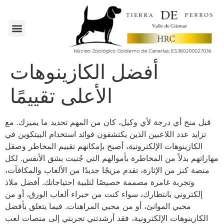
أفضل الكازينوهات
الأعلى تقييمًا
قبل منح أي درجة لأي وكيل، كان من المهم تحديد ما يميزك. مع
تزايد عدد اللاعبين الذين يكتشفون فوائد استخدام البيتكوين في
الكازينوهات الإلكترونية، أصبح بإمكانهم تقييم المخاطر وصقل
مهاراتهم بدلاً من المخاطرة بأموالهم التي جُنيت بشق الأنفس. لكل
منصة كنز من الإثارة، تقدم مزيجًا جديدًا من الألعاب والمكافآت،
وتجربة غامرة مصممة خصيصًا لتلبية احتياجاتك. أفضل ملاذ
إلكتروني بانتظارك، سواء كنت من خبراء ألعاب الورق، أو من
محبي الموانئ، أو من محبي المراهنات.
فيما يتعلق بأفضل
الكازينوهات الإلكترونية، فقد أرشدتني تجربتي إلى منصات لعب