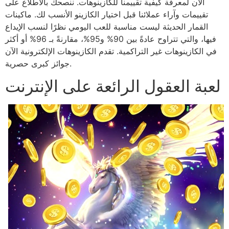
الآن لمعرفة كيفية تقييمنا للكازينوهات. ننصحك بالاطلاع على
تقييمات وآراء عملائنا قبل اختيار الكازينو الأنسب لك. ماكينات
القمار الحديثة ليست مناسبة للعب اليومي نظرًا لنسب الإيداع
فيها، والتي تتراوح عادةً بين 90% و95%، مقارنةً بـ 96% أو أكثر
في الكازينوهات غير التراكمية. تقدم الكازينوهات الإلكترونية الآن
جوائز كبرى حصرية.
لعبة العقول الرائعة على الإنترنت