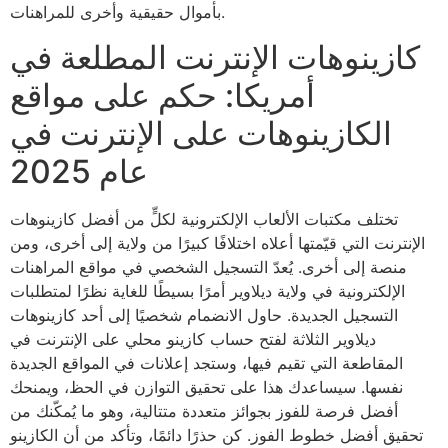
بأموال حقيقية وأخرى للمراهنات.
كازينوهات الإنترنت المطلعة في
أمريكا: حكم على مواقع
الكازينوهات على الإنترنت في
عام 2025
تختلف مكتبات الألعاب الإلكترونية لكلٍّ من أفضل كازينوهات
الإنترنت التي قيّمتها أعلاه اختلافًا كبيرًا من ولاية إلى أخرى، ومن
منصة إلى أخرى. يُعدّ التسجيل الشخصي في مواقع المراهنات
الإلكترونية في ولاية ديلاوير أمرًا بسيطًا للغاية نظرًا لمتطلبات
التسجيل الجديدة. حاول الانضمام شخصيًا إلى أحد كازينوهات
ديلاوير الثلاثة لفتح حساب كازينو محلي على الإنترنت في
المقاطعة التي تقيم فيها، وستجد إعلانات في المواقع الجديدة
نفسها. سيساعدك هذا على تحقيق التوازن في الحظ، ويمنحك
أفضل فرصة للفوز بجوائز متعددة متتالية، وهو ما يُمكّنك من
تحقيق أفضل خطوط الفوز. كن حذرًا دائمًا، وتأكد من أن الكازينو