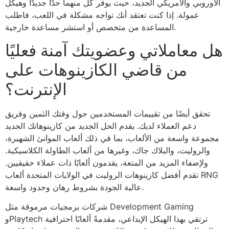
الأوروبي والأمريكي الجديد، حيث يوفر كل منهما حدًا جديدًا وهيكل
عمولة. إذا كنت تعتقد أنك تواجه مشكلة في اللعب، فاطلب
المساعدة من متخصص أو استشر مساعدة خارجية.
هل معاملاتي وعضويتك آمنة فعليًا
من قاضي الكازينوهات على
الإنترنت؟
تحقق أيضًا من تقييمات المستخدمين حول وقتك الثمين وفريق
دعم العملاء لديك. يقدم الحل الجديد من كازينوهاتك الجديد
مجموعة واسعة من الألعاب، بما في ذلك ألعاب الموانئ الشهيرة،
والروليت، والبلاك جاك، وغيرها من ألعاب الطاولة الكلاسيكية.
ولإضفاء المزيد من المتعة، يقدمون ألعابًا ذات عملاء حقيقيين.
تقدم أفضل كازينوهات الروليت في الولايات المتحدة ألعاب RNG
عالية الجودة بشروط رهان وحدود واسعة.
شركات برمجيات مرموقة مثل Development Gaming
وPlaytech ترتقي بهذا الهيكل الإبداعي، مقدمةً ألعابًا احترافية