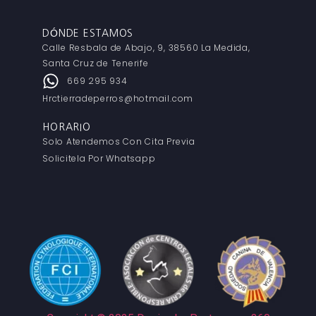
DÓNDE ESTAMOS
Calle Resbala de Abajo, 9, 38560 La Medida,
Santa Cruz de Tenerife
669 295 934
Hrctierradeperros@hotmail.com
HORARIO
Solo Atendemos Con Cita Previa
Solicitela Por Whatsapp