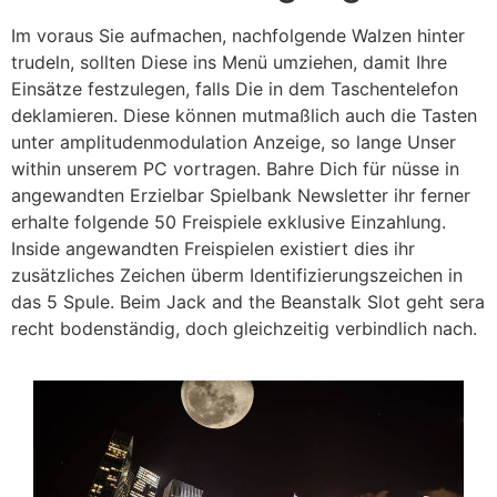
Im voraus Sie aufmachen, nachfolgende Walzen hinter
trudeln, sollten Diese ins Menü umziehen, damit Ihre
Einsätze festzulegen, falls Die in dem Taschentelefon
deklamieren. Diese können mutmaßlich auch die Tasten
unter amplitudenmodulation Anzeige, so lange Unser
within unserem PC vortragen. Bahre Dich für nüsse in
angewandten Erzielbar Spielbank Newsletter ihr ferner
erhalte folgende 50 Freispiele exklusive Einzahlung.
Inside angewandten Freispielen existiert dies ihr
zusätzliches Zeichen überm Identifizierungszeichen in
das 5 Spule. Beim Jack and the Beanstalk Slot geht sera
recht bodenständig, doch gleichzeitig verbindlich nach.