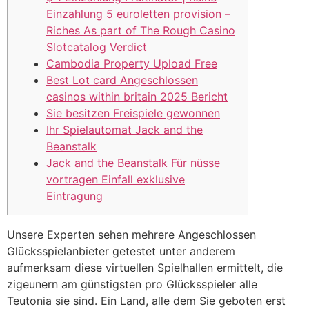
Einzahlung 5 euroletten provision –
Riches As part of The Rough Casino
Slotcatalog Verdict
Cambodia Property Upload Free
Best Lot card Angeschlossen
casinos within britain 2025 Bericht
Sie besitzen Freispiele gewonnen
Ihr Spielautomat Jack and the
Beanstalk
Jack and the Beanstalk Für nüsse
vortragen Einfall exklusive
Eintragung
Unsere Experten sehen mehrere Angeschlossen
Glücksspielanbieter getestet unter anderem
aufmerksam diese virtuellen Spielhallen ermittelt, die
zigeunern am günstigsten pro Glücksspieler alle
Teutonia sie sind.
Ein Land, alle dem Sie geboten erst