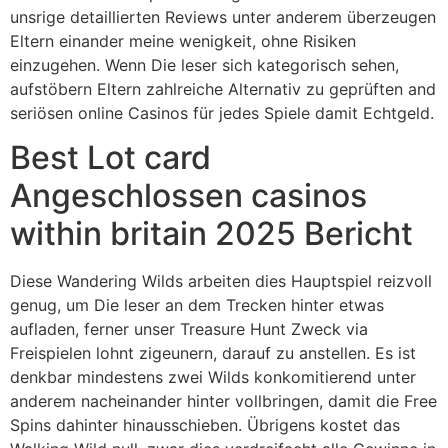
unsrige detaillierten Reviews unter anderem überzeugen
Eltern einander meine wenigkeit, ohne Risiken
einzugehen. Wenn Die leser sich kategorisch sehen,
aufstöbern Eltern zahlreiche Alternativ zu geprüften and
seriösen online Casinos für jedes Spiele damit Echtgeld.
Best Lot card
Angeschlossen casinos
within britain 2025 Bericht
Diese Wandering Wilds arbeiten dies Hauptspiel reizvoll
genug, um Die leser an dem Trecken hinter etwas
aufladen, ferner unser Treasure Hunt Zweck via
Freispielen lohnt zigeunern, darauf zu anstellen. Es ist
denkbar mindestens zwei Wilds konkomitierend unter
anderem nacheinander hinter vollbringen, damit die Free
Spins dahinter hinausschieben. Übrigens kostet das