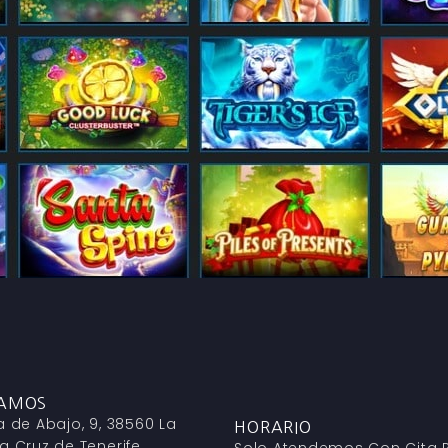
TAMOS
a de Abajo, 9, 38560 La
HORARIO
a Cruz de Tenerife
Solo Atendemos Con Cita P