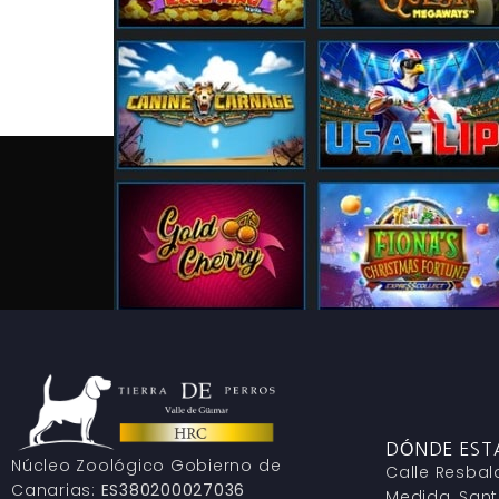
DÓNDE ES
Núcleo Zoológico Gobierno de
Calle Resbal
Canarias:
ES380200027036
Medida, Sant