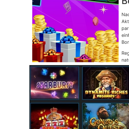
B
Nac
Akt
par
ein
Bon
Reg
nat