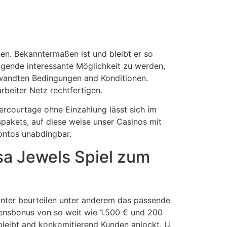
n. Bekanntermaßen ist und bleibt er so
lgende interessante Möglichkeit zu werden,
gewandten Bedingungen and Konditionen.
rbeiter Netz rechtfertigen.
ercourtage ohne Einzahlung lässt sich im
pakets, auf diese weise unser Casinos mit
Kontos unabdingbar.
sa Jewels Spiel zum
nter beurteilen unter anderem das passende
mensbonus von so weit wie 1.500 € und 200
 bleibt and konkomitierend Kunden anlockt. U.