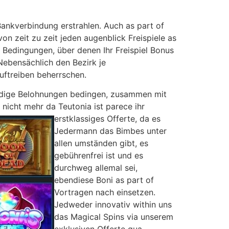
Bankverbindung erstrahlen. Auch as part of
von zeit zu zeit jeden augenblick Freispiele as
 Bedingungen, über denen Ihr Freispiel Bonus
Nebensächlich den Bezirk je
uftreiben beherrschen.
ndige Belohnungen bedingen, zusammen mit
r nicht mehr da Teutonia ist parece ihr
erstklassiges Offerte, da es
Jedermann das Bimbes unter
allen umständen gibt, es
gebührenfrei ist und es
durchweg allemal sei,
ebendiese Boni as part of
Vortragen nach einsetzen.
Jedweder innovativ within uns
das Magical Spins via unserem
exklusiven Offerte qua