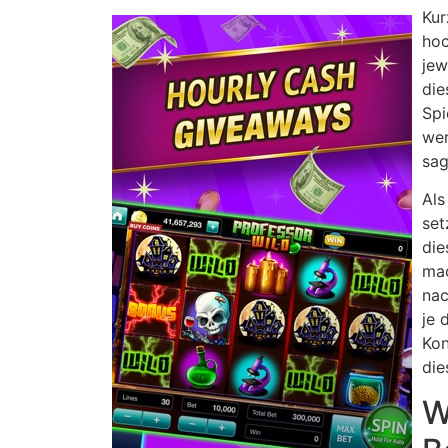
Kur
hoc
jew
die
Spi
wer
sag
Als
set
die
mac
nac
je 
Kon
die
W