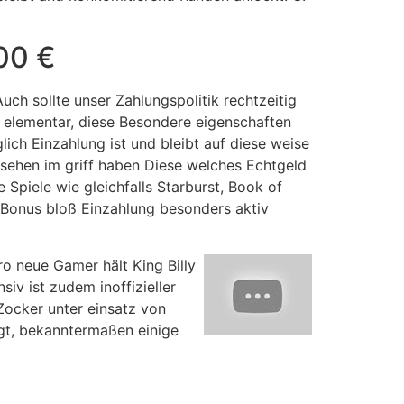
00 €
ch sollte unser Zahlungspolitik rechtzeitig
s elementar, diese Besondere eigenschaften
ch Einzahlung ist und bleibt auf diese weise
sehen im griff haben Diese welches Echtgeld
piele wie gleichfalls Starburst, Book of
Bonus bloß Einzahlung besonders aktiv
ro neue Gamer hält King Billy
iv ist zudem inoffizieller
 Zocker unter einsatz von
rgt, bekanntermaßen einige