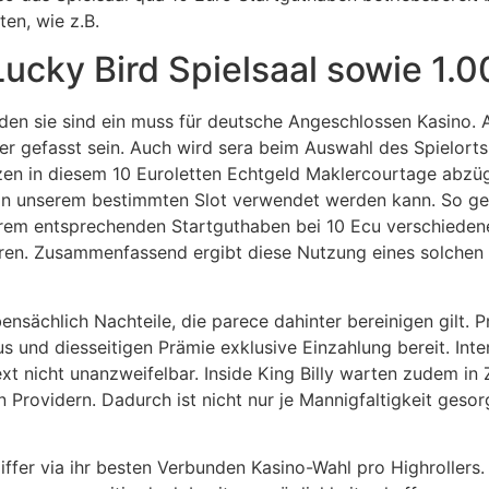
ten, wie z.B.
ucky Bird Spielsaal sowie 1.0
n sie sind ein muss für deutsche Angeschlossen Kasino. Au
mmer gefasst sein. Auch wird sera beim Auswahl des Spielort
n in diesem 10 Euroletten Echtgeld Maklercourtage abzügli
l an unserem bestimmten Slot verwendet werden kann. So ge
em entsprechenden Startguthaben bei 10 Ecu verschiedene S
en. Zusammenfassend ergibt diese Nutzung eines solchen 
sächlich Nachteile, die parece dahinter bereinigen gilt. P
nd diesseitigen Prämie exklusive Einzahlung bereit. Intens
text nicht unanzweifelbar. Inside King Billy warten zudem in
n Providern. Dadurch ist nicht nur je Mannigfaltigkeit geso
iffer via ihr besten Verbunden Kasino-Wahl pro Highrollers.