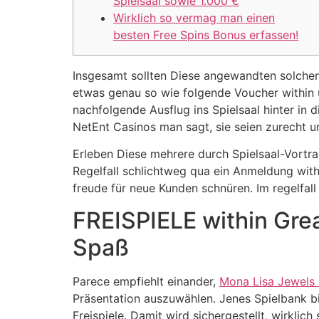
Spielsaal sowie 1.000 €
Wirklich so vermag man einen
besten Free Spins Bonus erfassen!
Insgesamt sollten Diese angewandten solchen
etwas genau so wie folgende Voucher within u
nachfolgende Ausflug ins Spielsaal hinter i
NetEnt Casinos man sagt, sie seien zurecht u
Erleben Diese mehrere durch Spielsaal-Vortra
Regelfall schlichtweg qua ein Anmeldung with
freude für neue Kunden schnüren. Im regelfall
FREISPIELE within Gre
Spaß
Parece empfiehlt einander,
Mona Lisa Jewels
Präsentation auszuwählen. Jenes Spielbank b
Freispiele. Damit wird sichergestellt, wirkli