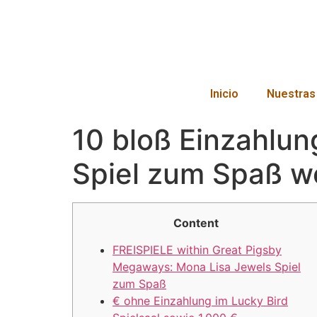
Inicio
Nuestras
10 bloß Einzahlun
Spiel zum Spaß w
Content
FREISPIELE within Great Pigsby
Megaways: Mona Lisa Jewels Spiel
zum Spaß
€ ohne Einzahlung im Lucky Bird