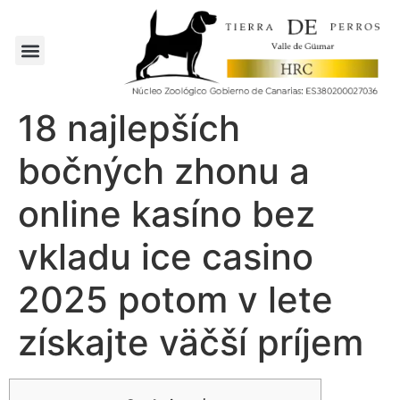
18 najlepších
bočných zhonu a
online kasíno bez
vkladu ice casino
2025 potom v lete
získajte väčší príjem