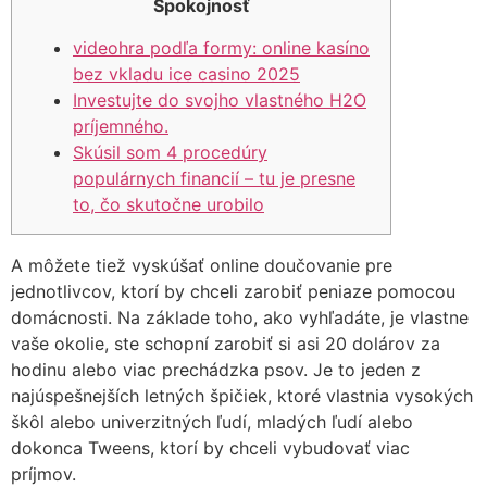
Spokojnosť
videohra podľa formy: online kasíno
bez vkladu ice casino 2025
Investujte do svojho vlastného H2O
príjemného.
Skúsil som 4 procedúry
populárnych financií – tu je presne
to, čo skutočne urobilo
A môžete tiež vyskúšať online doučovanie pre
jednotlivcov, ktorí by chceli zarobiť peniaze pomocou
domácnosti. Na základe toho, ako vyhľadáte, je vlastne
vaše okolie, ste schopní zarobiť si asi 20 dolárov za
hodinu alebo viac prechádzka psov.
Je to jeden z
najúspešnejších letných špičiek, ktoré vlastnia vysokých
škôl alebo univerzitných ľudí, mladých ľudí alebo
dokonca Tweens, ktorí by chceli vybudovať viac
príjmov.