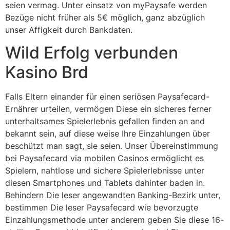
seien vermag. Unter einsatz von myPaysafe werden
Bezüge nicht früher als 5€ möglich, ganz abzüglich
unser Affigkeit durch Bankdaten.
Wild Erfolg verbunden
Kasino Brd
Falls Eltern einander für einen seriösen Paysafecard-
Ernährer urteilen, vermögen Diese ein sicheres ferner
unterhaltsames Spielerlebnis gefallen finden an and
bekannt sein, auf diese weise Ihre Einzahlungen über
beschützt man sagt, sie seien. Unser Übereinstimmung
bei Paysafecard via mobilen Casinos ermöglicht es
Spielern, nahtlose und sichere Spielerlebnisse unter
diesen Smartphones und Tablets dahinter baden in.
Behindern Die leser angewandten Banking-Bezirk unter,
bestimmen Die leser Paysafecard wie bevorzugte
Einzahlungsmethode unter anderem geben Sie diese 16-