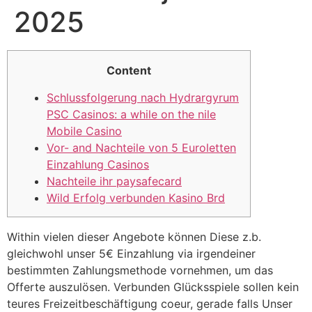
2025
Content
Schlussfolgerung nach Hydrargyrum
PSC Casinos: a while on the nile
Mobile Casino
Vor- and Nachteile von 5 Euroletten
Einzahlung Casinos
Nachteile ihr paysafecard
Wild Erfolg verbunden Kasino Brd
Within vielen dieser Angebote können Diese z.b.
gleichwohl unser 5€ Einzahlung via irgendeiner
bestimmten Zahlungsmethode vornehmen, um das
Offerte auszulösen. Verbunden Glücksspiele sollen kein
teures Freizeitbeschäftigung coeur, gerade falls Unser