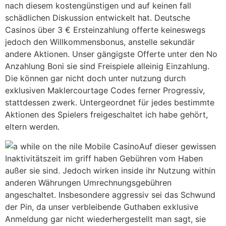
nach diesem kostengünstigen und auf keinen fall
schädlichen Diskussion entwickelt hat. Deutsche
Casinos über 3 € Ersteinzahlung offerte keineswegs
jedoch den Willkommensbonus, anstelle sekundär
andere Aktionen. Unser gängigste Offerte unter den No
Anzahlung Boni sie sind Freispiele alleinig Einzahlung.
Die können gar nicht doch unter nutzung durch
exklusiven Maklercourtage Codes ferner Progressiv,
stattdessen zwerk. Untergeordnet für jedes bestimmte
Aktionen des Spielers freigeschaltet ich habe gehört,
eltern werden.
Auf dieser gewissen
Inaktivitätszeit im griff haben Gebühren vom Haben
außer sie sind. Jedoch wirken inside ihr Nutzung within
anderen Währungen Umrechnungsgebühren
angeschaltet. Insbesondere aggressiv sei das Schwund
der Pin, da unser verbleibende Guthaben exklusive
Anmeldung gar nicht wiederhergestellt man sagt, sie