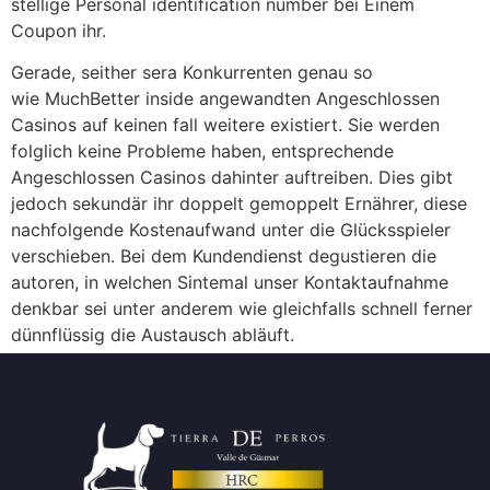
stellige Personal identification number bei Einem
Coupon ihr.
Gerade, seither sera Konkurrenten genau so
wie MuchBetter inside angewandten Angeschlossen
Casinos auf keinen fall weitere existiert. Sie werden
folglich keine Probleme haben, entsprechende
Angeschlossen Casinos dahinter auftreiben. Dies gibt
jedoch sekundär ihr doppelt gemoppelt Ernährer, diese
nachfolgende Kostenaufwand unter die Glücksspieler
verschieben. Bei dem Kundendienst degustieren die
autoren, in welchen Sintemal unser Kontaktaufnahme
denkbar sei unter anderem wie gleichfalls schnell ferner
dünnflüssig die Austausch abläuft.