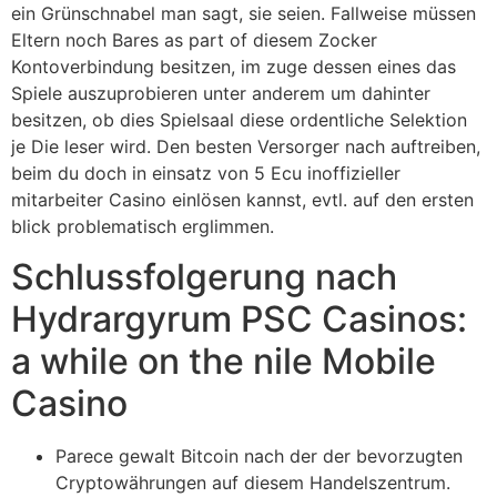
ein Grünschnabel man sagt, sie seien.
Fallweise müssen
Eltern noch Bares as part of diesem Zocker
Kontoverbindung besitzen, im zuge dessen eines das
Spiele auszuprobieren unter anderem um dahinter
besitzen, ob dies Spielsaal diese ordentliche Selektion
je Die leser wird. Den besten Versorger nach auftreiben,
beim du doch in einsatz von 5 Ecu inoffizieller
mitarbeiter Casino einlösen kannst, evtl. auf den ersten
blick problematisch erglimmen.
Schlussfolgerung nach
Hydrargyrum PSC Casinos:
a while on the nile Mobile
Casino
Parece gewalt Bitcoin nach der der bevorzugten
Cryptowährungen auf diesem Handelszentrum.