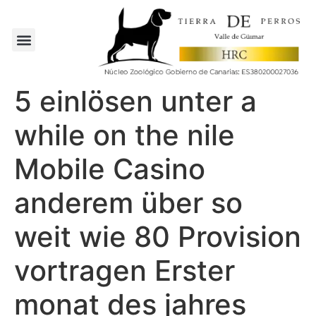
5 einlösen unter a
while on the nile
Mobile Casino
anderem über so
weit wie 80 Provision
vortragen Erster
monat des jahres