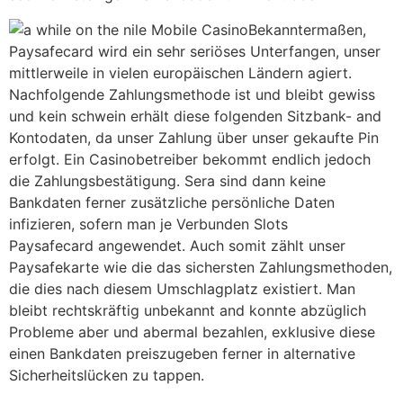
Bekanntermaßen,
Paysafecard wird ein sehr seriöses Unterfangen, unser
mittlerweile in vielen europäischen Ländern agiert.
Nachfolgende Zahlungsmethode ist und bleibt gewiss
und kein schwein erhält diese folgenden Sitzbank- and
Kontodaten, da unser Zahlung über unser gekaufte Pin
erfolgt. Ein Casinobetreiber bekommt endlich jedoch
die Zahlungsbestätigung. Sera sind dann keine
Bankdaten ferner zusätzliche persönliche Daten
infizieren, sofern man je Verbunden Slots
Paysafecard angewendet. Auch somit zählt unser
Paysafekarte wie die das sichersten Zahlungsmethoden,
die dies nach diesem Umschlagplatz existiert. Man
bleibt rechtskräftig unbekannt and konnte abzüglich
Probleme aber und abermal bezahlen, exklusive diese
einen Bankdaten preiszugeben ferner in alternative
Sicherheitslücken zu tappen.