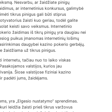
eiksmą. Nesvarbu, ar žaidžiate pinigų
aidimus, ar internetinius konkursus, galimybė
imėti tikrus pinigus gali būti stiprus
otyvatorius žaisti kuo geriau, todėl galite
uolat keisti savo veiksmus. Internetinio
okerio žaidimas iš tikrų pinigų yra daugiau nei
iesiog puikus įmanomas internetinių lošimų
asirinkimas daugybei kazino pokerio gerbėjų.
se žaidžiama už tikrus pinigus.
internetu, tačiau nuo to laiko viskas
. Pasakojamos valstijos, kurios jau
vanija. Šiose valstijose fiziniai kazino
 ir padėti jums, žaidėjams.
iems, yra „Elgesio nustatymo“ sprendimas.
ri leidžia žaisti prieš tikrus varžovus