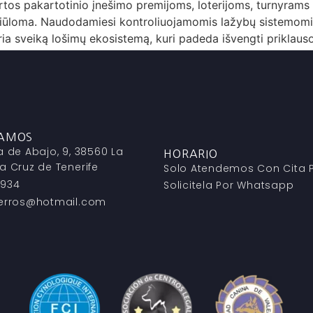
kirtos pakartotinio įnešimo premijoms, loterijoms, turnyram
iūloma. Naudodamiesi kontroliuojamomis lažybų sistemomis, 
uria sveiką lošimų ekosistemą, kuri padeda išvengti priklau
TAMOS
a de Abajo, 9, 38560 La
HORARIO
a Cruz de Tenerife
Solo Atendemos Con Cita P
 934
Solicitela Por Whatsapp
perros@hotmail.com