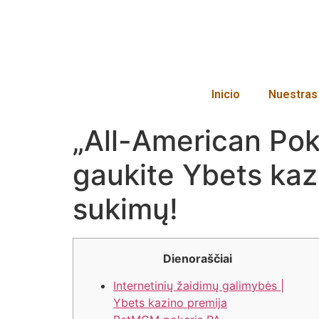
Inicio
Nuestras
„All-American Poke
gaukite Ybets ka
sukimų!
Dienoraščiai
Internetinių žaidimų galimybės |
Ybets kazino premija