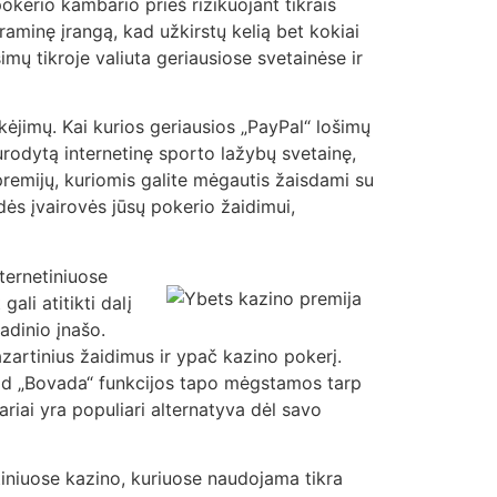
pokerio kambario prieš rizikuojant tikrais
raminę įrangą, kad užkirstų kelią bet kokiai
imų tikroje valiuta geriausiose svetainėse ir
jimų. Kai kurios geriausios „PayPal“ lošimų
nurodytą internetinę sporto lažybų svetainę,
 premijų, kuriomis galite mėgautis žaisdami su
idės įvairovės jūsų pokerio žaidimui,
ternetiniuose
li atitikti dalį
adinio įnašo.
azartinius žaidimus ir ypač kazino pokerį.
kad „Bovada“ funkcijos tapo mėgstamos tarp
riai yra populiari alternatyva dėl savo
etiniuose kazino, kuriuose naudojama tikra