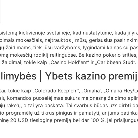
sistemą kiekvienoje svetainėje, kad nustatytume, kada ji yra
bimais mokesčiais, neįtrauktos į mūsų geriausius pasirinkim
ų žaidimams, tiek jūsų varžyboms, lygindami kainas su pasa
mą mokesčių rodiklį reitinguose. Be kazino pokerio srities,
 žaidimai, tokie kaip „Casino Hold'em“ ir „Caribbean Stud“.
alimybės | Ybets kazino premi
ntai, tokie kaip „Colorado Keep'em“, „Omaha“, „Omaha Hey/Lo
onalų komandos puoselėjimas sukurs malonesnę žaidimo apli
ujų rake'ų, o tai yra paskata. Tai svarbus būdas užsidirbti d
io programėlę už tikrus pinigus ir pamatyti, ar jums patinka 
inę 20 USD tiesioginę premiją bei dar 100 %, jei prisijung