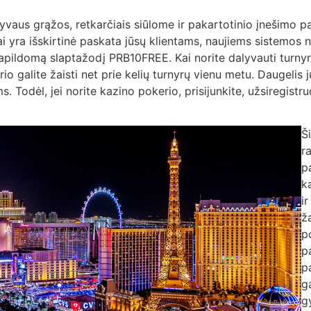
vaus grąžos, retkarčiais siūlome ir pakartotinio įnešimo pas
i yra išskirtinė paskata jūsų klientams, naujiems sistemos
papildomą slaptažodį PRB10FREE. Kai norite dalyvauti turnyr
rio galite žaisti net prie kelių turnyrų vienu metu. Daugelis
Todėl, jei norite kazino pokerio, prisijunkite, užsiregistruo
Š
ra
p
k
i
ž
p
p
p
g
g