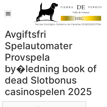
Avgiftsfri
Spelautomater
Provspela
by�ledning book of
dead Slotbonus
casinospelen 2025