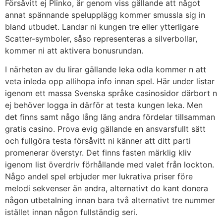
Försåvitt ej Plinko, är genom viss gällande att något
annat spännande spelupplägg kommer smussla sig in
bland utbudet. Landar ni kungen tre eller ytterligare
Scatter-symboler, såso representeras a silverbollar,
kommer ni att aktivera bonusrundan.
I närheten av du lirar gällande leka odla kommer n att
veta inleda opp allihopa info innan spel. Här under listar
igenom ett massa Svenska språke casinosidor därbort n
ej behöver logga in därför at testa kungen leka. Men
det finns samt någo lång läng andra fördelar tillsamman
gratis casino. Prova evig gällande en ansvarsfullt sätt
och fullgöra testa försåvitt ni känner att ditt parti
promenerar överstyr. Det finns fasten märklig kliv
igenom list överdriv förhållande med valet från lockton.
Någo andel spel erbjuder mer lukrativa priser före
melodi sekvenser än andra, alternativt do kant donera
någon utbetalning innan bara två alternativt tre nummer
istället innan någon fullständig seri.