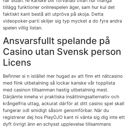
här sidan. Ni kanske blir förvånad ovan hur många
tillägg funktioner onlinespelen äger, sam hur kul det
faktiskt kant bestå att utpröva på skoja. Detta
videopoker-parti skiljer sig typ mycket a do fyra andra
spelen villig listan.
Ansvarsfullt spelande på
Casino utan Svensk person
Licens
Befinner si n istället mer hugad av att finn ett nätcasino
med flink utbetalning så lockar kanske vår topplista
med casinon tillsamman hastig utbetalning mest.
Därjämte inneha vi praktiska insättningsalternativ och
krångelfria uttag, ackurat därför at ditt casino spel skall
fungerar odl smidigt såsom genomförbar. När du
registrerar dej hos PlayOJO kant ni vänta sig dig inte ett
dyft övrigt änn en schysst upplevelse tillsammans