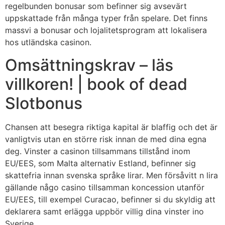
regelbunden bonusar som befinner sig avsevärt
uppskattade från många typer från spelare. Det finns
massvi a bonusar och lojalitetsprogram att lokalisera
hos utländska casinon.
Omsättningskrav – läs
villkoren!
| book of dead
Slotbonus
Chansen att besegra riktiga kapital är blaffig och det är
vanligtvis utan en större risk innan de med dina egna
deg. Vinster a casinon tillsammans tillstånd inom
EU/EES, som Malta alternativ Estland, befinner sig
skattefria innan svenska språke lirar. Men försåvitt n lira
gällande någo casino tillsamman koncession utanför
EU/EES, till exempel Curacao, befinner si du skyldig att
deklarera samt erlägga uppbör villig dina vinster ino
Sverige.