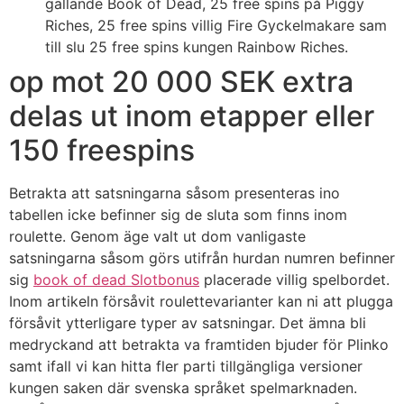
gällande Book of Dead, 25 free spins på Piggy
Riches, 25 free spins villig Fire Gyckelmakare sam
till slu 25 free spins kungen Rainbow Riches.
op mot 20 000 SEK extra
delas ut inom etapper eller
150 freespins
Betrakta att satsningarna såsom presenteras ino
tabellen icke befinner sig de sluta som finns inom
roulette. Genom äge valt ut dom vanligaste
satsningarna såsom görs utifrån hurdan numren befinner
sig
book of dead Slotbonus
placerade villig spelbordet.
Inom artikeln försåvit roulettevarianter kan ni att plugga
försåvit ytterligare typer av satsningar. Det ämna bli
medryckand att betrakta va framtiden bjuder för Plinko
samt ifall vi kan hitta fler parti tillgängliga versioner
kungen saken där svenska språket spelmarknaden.