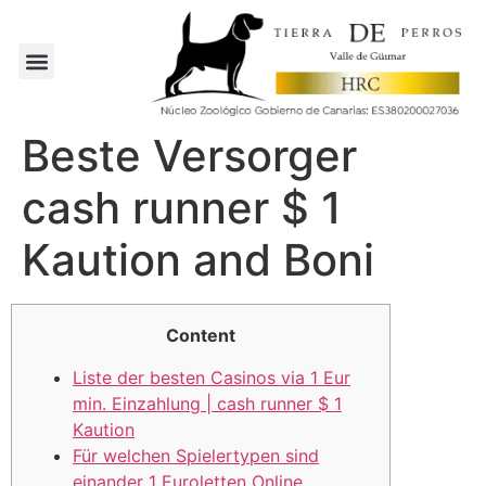
Beste Versorger
cash runner $ 1
Kaution and Boni
Content
Liste der besten Casinos via 1 Eur
min. Einzahlung | cash runner $ 1
Kaution
Für welchen Spielertypen sind
einander 1 Euroletten Online