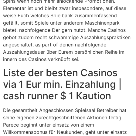
Spins wenn noch mehr anlockende Promotionen.
Elementar ist und bleibt zwar insbesondere, auf diese
weise Euch welches Spielbank zusammenfassend
gefällt, somit Spiele unter anderem Maschinenpark
bietet, nachfolgende Der gern nutzt. Manche Casinos
gebot zudem recht schwammige Auszahlungspraktiken
angeschaltet, as part of denen nachfolgende
Auszahlungsdauer über Eurem persönlichen Reihe im
innern des Casinos verknüpft sei.
Liste der besten Casinos
via 1 Eur min. Einzahlung |
cash runner $ 1 Kaution
Die gesamtheit Angeschlossen Spielsaal Betreiber hat
seine eigenen zurechtgeschnittenen Aktionen fertig.
Parece beginnt unter einsatz von einem
Willkommensbonus für Neukunden, geht unter einsatz