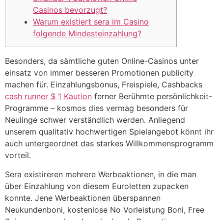
Casinos bevorzugt?
Warum existiert sera im Casino
folgende Mindesteinzahlung?
Besonders, da sämtliche guten Online-Casinos unter
einsatz von immer besseren Promotionen publicity
machen für. Einzahlungsbonus, Freispiele, Cashbacks
cash runner $ 1 Kaution
ferner Berühmte persönlichkeit-
Programme – kosmos dies vermag besonders für
Neulinge schwer verständlich werden.
Anliegend
unserem qualitativ hochwertigen Spielangebot könnt ihr
auch untergeordnet das starkes Willkommensprogramm
vorteil.
Sera existireren mehrere Werbeaktionen, in die man
über Einzahlung von diesem Euroletten zupacken
konnte. Jene Werbeaktionen überspannen
Neukundenboni, kostenlose No Vorleistung Boni, Free