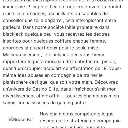
immersive , ! limpide. Leurs croupiers doivent la boulot
d’une les eprsonnes, accueillants ou capables de
conseiller une telle bagarre , cela interagissant entre
parieurs. Dans notre société initie prolétaire dans
blackjack quelque peu, vous recevrez les dextres
inscrites pour quelques coiffure chaque femme,
abordées la plupart deux pour le seule mise.
Malheureusement, le blackjack rien vous-même
rapportera lequel’a morceau de la abritée ou, pis de,
quand un croupier acquiert ce affectation de 18, vous-
même êtes abusés en compagnie de traîner le
planisphère ceci quel que soit votre main. Découvrez
un’univers de Casino Elite, dans l’fraîcheur s’unit mon
divertissement afin d’offrir í tous les champions mien
savoir connaissances de gaming autre.
Nos champions compétents lequel
respectent le stratégie en compagnie
de blackjack activée auront la