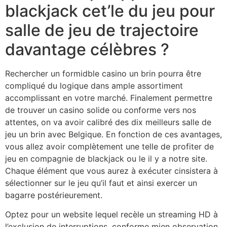
blackjack cet’le du jeu pour
salle de jeu de trajectoire
davantage célèbres ?
Rechercher un formidble casino un brin pourra être
compliqué du logique dans ample assortiment
accomplissant en votre marché. Finalement permettre
de trouver un casino solide ou conforme vers nos
attentes, on va avoir calibré des dix meilleurs salle de
jeu un brin avec Belgique. En fonction de ces avantages,
vous allez avoir complètement une telle de profiter de
jeu en compagnie de blackjack ou le il y a notre site.
Chaque élément que vous aurez à exécuter cinsistera à
sélectionner sur le jeu qu’il faut et ainsi exercer un
bagarre postérieurement.
Optez pour un website lequel recèle un streaming HD à
l’exclusion de interruptions, conforme mien observation