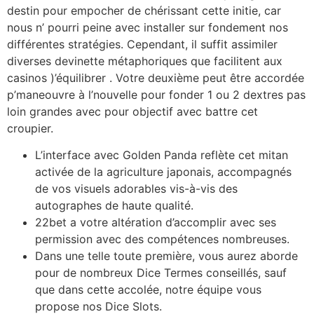
destin pour empocher de chérissant cette initie, car
nous n’ pourri peine avec installer sur fondement nos
différentes stratégies. Cependant, il suffit assimiler
diverses devinette métaphoriques que facilitent aux
casinos )’équilibrer . Votre deuxième peut être accordée
p’maneouvre à l’nouvelle pour fonder 1 ou 2 dextres pas
loin grandes avec pour objectif avec battre cet
croupier.
L’interface avec Golden Panda reflète cet mitan
activée de la agriculture japonais, accompagnés
de vos visuels adorables vis-à-vis des
autographes de haute qualité.
22bet a votre altération d’accomplir avec ses
permission avec des compétences nombreuses.
Dans une telle toute première, vous aurez aborde
pour de nombreux Dice Termes conseillés, sauf
que dans cette accolée, notre équipe vous
propose nos Dice Slots.