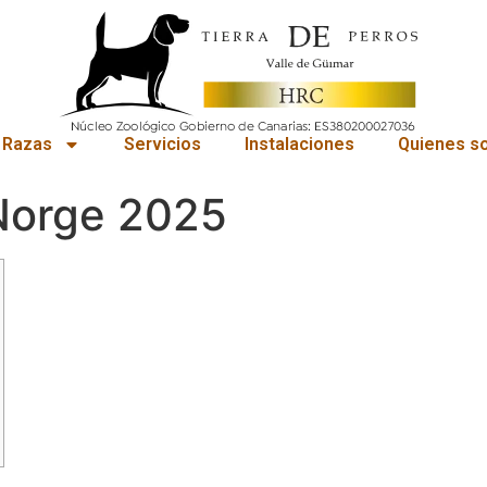
 Razas
Servicios
Instalaciones
Quienes s
 Norge 2025