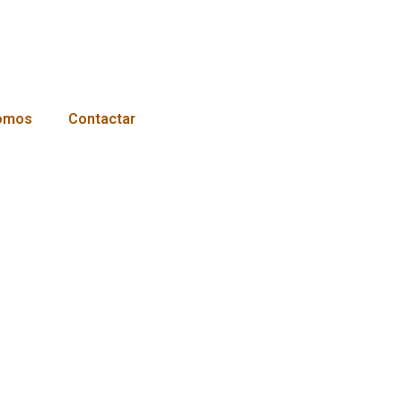
omos
Contactar