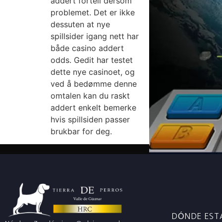
addert fortell dersom
problemet. Det er ikke
dessuten at nye
spillsider igang nett har
både casino addert
odds. Gedit har testet
dette nye casinoet, og
ved å bedømme denne
omtalen kan du raskt
addert enkelt bemerke
hvis spillsiden passer
brukbar for deg.
DÓNDE ES