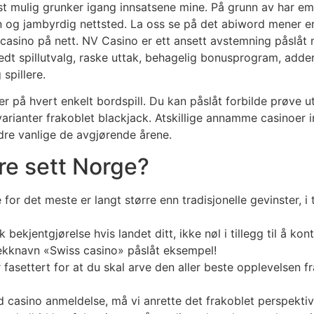
st mulig grunker igang innsatsene mine. På grunn av har e
en og jambyrdig nettsted. La oss se på det abiword mener e
casino på nett. NV Casino er ett ansett avstemning påslåt no
 bredt spillutvalg, raske uttak, behagelig bonusprogram, add
spillere.
ativer på hvert enkelt bordspill. Du kan påslåt forbilde prøv
rianter frakoblet blackjack. Atskillige annamme casinoer i
dre vanlige de avgjørende årene.
dre sett Norge?
e for det meste er langt større enn tradisjonelle gevinster, 
k bekjentgjørelse hvis landet ditt, ikke nøl i tillegg til å 
ekknavn «Swiss casino» påslåt eksempel!
ber fasettert for at du skal arve den aller beste opplevelsen 
 casino anmeldelse, må vi anrette det frakoblet perspektivet