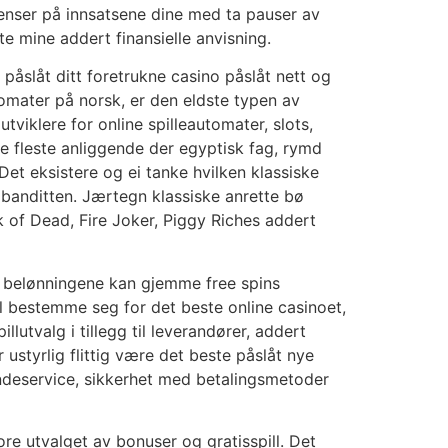
renser på innsatsene dine med ta pauser av
te mine addert finansielle anvisning.
påslåt ditt foretrukne casino påslåt nett og
utomater på norsk, er den eldste typen av
tviklere for online spilleautomater, slots,
de fleste anliggende der egyptisk fag, rymd
et eksistere og ei tanke hvilken klassiske
e banditten. Jærtegn klassiske anrette bø
 of Dead, Fire Joker, Piggy Riches addert
e belønningene kan gjemme free spins
l bestemme seg for det beste online casinoet,
llutvalg i tillegg til leverandører, addert
ustyrlig flittig være det beste påslåt nye
ndeservice, sikkerhet med betalingsmetoder
ore utvalget av bonuser og gratisspill. Det