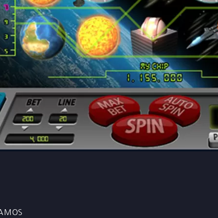
TAMOS