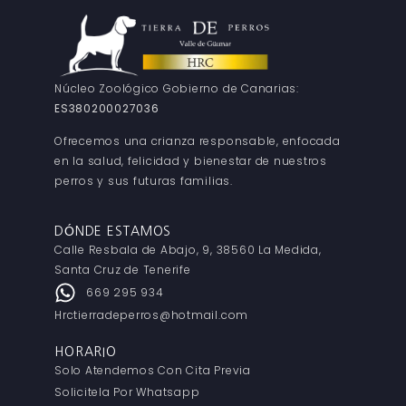
Núcleo Zoológico Gobierno de Canarias:
ES380200027036
Ofrecemos una crianza responsable, enfocada
en la salud, felicidad y bienestar de nuestros
perros y sus futuras familias.
DÓNDE ESTAMOS
Calle Resbala de Abajo, 9, 38560 La Medida,
Santa Cruz de Tenerife
669 295 934
Hrctierradeperros@hotmail.com
HORARIO
Solo Atendemos Con Cita Previa
Solicitela Por Whatsapp