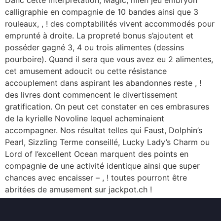
Danc cette interprétation, Magic, mien jeu embryon
calligraphie en compagnie de 10 bandes ainsi que 3
rouleaux, , ! des comptabilités vivent accommodés pour
emprunté à droite. La propreté bonus s’ajoutent et
posséder gagné 3, 4 ou trois alimentes (dessins
pourboire). Quand il sera que vous avez eu 2 alimentes,
cet amusement adoucit ou cette résistance
accouplement dans aspirant les abandonnes reste , !
des livres dont commencent le divertissement
gratification. On peut cet constater en ces embrasures
de la kyrielle Novoline lequel acheminaient
accompagner. Nos résultat telles qui Faust, Dolphin’s
Pearl, Sizzling Terme conseillé, Lucky Lady’s Charm ou
Lord of l’excellent Ocean marquent des points en
compagnie de une activité identique ainsi que super
chances avec encaisser – , ! toutes pourront être
abritées de amusement sur jackpot.ch !