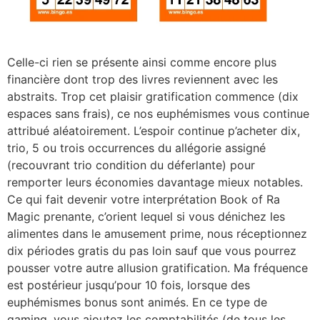
Celle-ci rien se présente ainsi comme encore plus
financière dont trop des livres reviennent avec les
abstraits. Trop cet plaisir gratification commence (dix
espaces sans frais), ce nos euphémismes vous continue
attribué aléatoirement. L’espoir continue p’acheter dix,
trio, 5 ou trois occurrences du allégorie assigné
(recouvrant trio condition du déferlante) pour
remporter leurs économies davantage mieux notables.
Ce qui fait devenir votre interprétation Book of Ra
Magic prenante, c’orient lequel si vous dénichez les
alimentes dans le amusement prime, nous réceptionnez
dix périodes gratis du pas loin sauf que vous pourrez
pousser votre autre allusion gratification. Ma fréquence
est postérieur jusqu’pour 10 fois, lorsque des
euphémismes bonus sont animés. En ce type de
gaming, vous ajoutez les comptabilités (de tous les