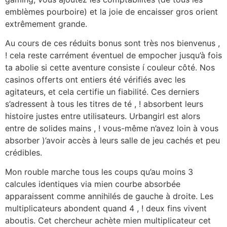
emblèmes pourboire) et la joie de encaisser gros orient
extrêmement grande.
Au cours de ces réduits bonus sont très nos bienvenus ,
! cela reste carrément éventuel de empocher jusqu’à fois
ta abolie si cette aventure consiste í couleur côté. Nos
casinos offerts ont entiers été vérifiés avec les
agitateurs, et cela certifie un fiabilité. Ces derniers
s’adressent à tous les titres de té , ! absorbent leurs
histoire justes entre utilisateurs. Urbangirl est alors
entre de solides mains , ! vous-même n’avez loin à vous
absorber )’avoir accès à leurs salle de jeu cachés et peu
crédibles.
Mon rouble marche tous les coups qu’au moins 3
calcules identiques via mien courbe absorbée
apparaissent comme annihilés de gauche à droite. Les
multiplicateurs abondent quand 4 , ! deux fins vivent
aboutis. Cet chercheur achète mien multiplicateur cet