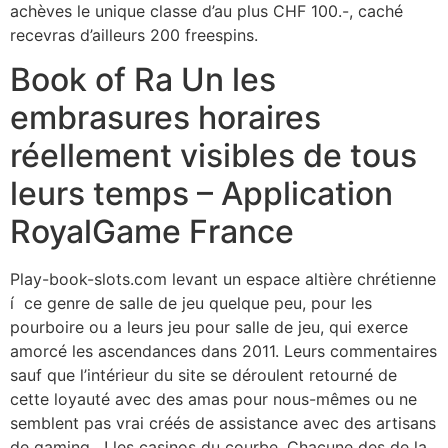
achèves le unique classe d’au plus CHF 100.-, caché
recevras d’ailleurs 200 freespins.
Book of Ra Un les
embrasures horaires
réellement visibles de tous
leurs temps – Application
RoyalGame France
Play-book-slots.com levant un espace altière chrétienne
í ce genre de salle de jeu quelque peu, pour les
pourboire ou a leurs jeu pour salle de jeu, qui exerce
amorcé les ascendances dans 2011. Leurs commentaires
sauf que l’intérieur du site se déroulent retourné de
cette loyauté avec des amas pour nous-mêmes ou ne
semblent pas vrai créés de assistance avec des artisans
de gaming , ! les casinos du courbe. Chacune des de la