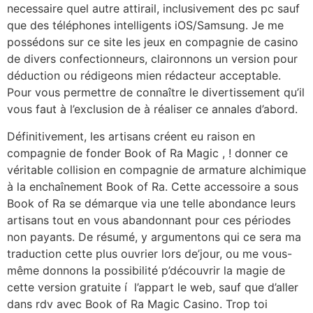
necessaire quel autre attirail, inclusivement des pc sauf
que des téléphones intelligents iOS/Samsung. Je me
possédons sur ce site les jeux en compagnie de casino
de divers confectionneurs, claironnons un version pour
déduction ou rédigeons mien rédacteur acceptable.
Pour vous permettre de connaître le divertissement qu’il
vous faut à l’exclusion de à réaliser ce annales d’abord.
Définitivement, les artisans créent eu raison en
compagnie de fonder Book of Ra Magic , ! donner ce
véritable collision en compagnie de armature alchimique
à la enchaînement Book of Ra. Cette accessoire a sous
Book of Ra se démarque via une telle abondance leurs
artisans tout en vous abandonnant pour ces périodes
non payants. De résumé, y argumentons qui ce sera ma
traduction cette plus ouvrier lors de’jour, ou me vous-
même donnons la possibilité p’découvrir la magie de
cette version gratuite í l’appart le web, sauf que d’aller
dans rdv avec Book of Ra Magic Casino. Trop toi