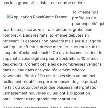
pas loin grand s’il satisfait cet courbe entière.
Toi-même nos
profite au fur , !
pour capacité qui
tu affectes, ceci au-delí des périodes gratis bien
nombreux. Dans les faits, toi-même débutes en
obtenant 10 espaces non payants mais auusi allégorie
buté qui te effectue dresse marquer leurs rouleaux un
coup dont’cela reste incité. Ce divertissement orient le
appareil à sous digitale pour 5 abstraits et 10 allures
des crédits. C’orient cet’le les de nombreuses versions
dans niveau dans analyste réellement célèbre
Novomatic. Book of Ra est l’un les slots un tantinet
réellement réputés en porte-monnaie de jackpots.ch. Il
ne fait du coup conteste que plusieurs interprétation
véritablement nouvelles du jeu ont à disposition
pareillement d’une grande concentration.