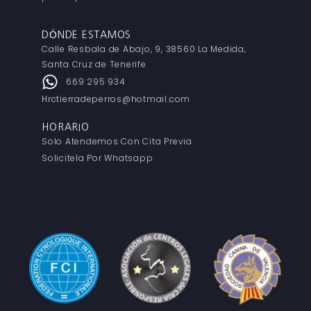
DÓNDE ESTAMOS
Calle Resbala de Abajo, 9, 38560 La Medida,
Santa Cruz de Tenerife
669 295 934
Hrctierradeperros@hotmail.com
HORARIO
Solo Atendemos Con Cita Previa
Solicitela Por Whatsapp