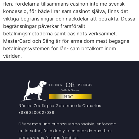
flera fördelarna tillsammans casinon inte me svensk
koncessio, för både lirar sam casinot själva, finns det
viktiga begränsningar och nackdelar att betrakta. Dessa
begränsningar påverkar framförallt
betalningsmetoderna samt casinots verksamhet.
MasterCard och Sång är för armé dom mest begagna
betalningssystemen för lån- sam betalkort inom
världen.
Núcleo Zoológico Gobierno de Canarias:
ES380200027036
Ofrecemos una crianza responsable, enfocada
en la salud, felicidad y bienestar de nuestros
perros y sus futuras familias.