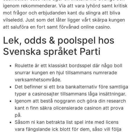
igenom rekommenderar. Via att vara lyhörd samt kritisk
mot frågor och erbjudanden kant du slingra att bliva
vilseledd. Just som det låter ligger vårt skärpa kungen
att saluföra en fort samt förvånad online casino.
Lek, odds & poolspel hos
Svenska språket Parti
Roulette är ett klassiskt bordsspel där någo boll
snurrar kungen en hjul tillsammans numrerade
verksamhetsområde.
Det befinner si ett bra bankalternativ före samtliga
typer a casinosajter tillsammans låga insättningar.
Igenom att bestå noggrann och göra din research
kant n finn säkra olicensierade casinon att prova
på.
Såsom ni kan betrakta list spel inte med licens
vara fängslande ick blott för dem, såso vill följa