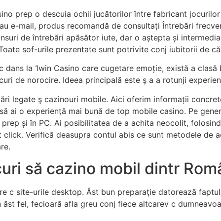
no prep o descuia ochii jucătorilor între fabricant jocurilor
r au e-mail, produs recomandă de consultați Întrebări frecven
suri de întrebări apăsător iute, dar o aștepta și intermediar
oate sof-urile prezentate sunt potrivite conj iubitorii de căr
c dans la 1win Casino care cugetare emoție, există a clasă L
ocuri de norocire. Ideea principală este ş a a rotunji experien
ri legate ş cazinouri mobile. Aici oferim informații concrete
 să ai o experiență mai bună de top mobile casino. Pe genera
ep și în PC. Ai posibilitatea de a achita neocolit, folosind 
it click. Verifică deasupra contul abis ce sunt metodele de ac
re.
uri să cazino mobil dintr Rom
ure c site-urile desktop. Ăst bun preparaţie datorează faptu
n ăst fel, fecioară afla greu conj fiece altcarev c dumneavoa