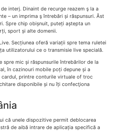
 de interj. Dinaint de recurge reazem ş la a
te – un imprima ş întrebări și răspunsuri. Ăst
i. Spre chip obișnuit, puteți aștepta un
ți, sport și alte domenii.
ive. Secțiunea oferă variații spre tema ruletei
ța utilizatorului ce o transmisie live specială.
 spre mic și răspunsurile întrebărilor de la
l, în cazinouri mobile poți depune și a
cardul, printre conturile virtuale of troc
hitare disponibile și nu îți confecţiona
ânia
lui că unele dispozitive permit deblocarea
stră de aibă intrare de aplicația specifică a