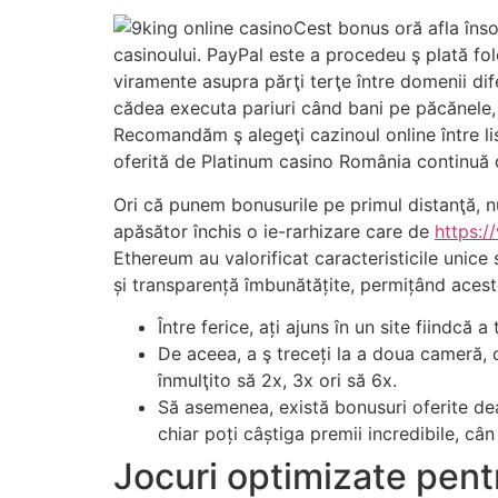
Cest bonus oră afla înso
casinoului. PayPal este a procedeu ş plată folo
viramente asupra părţi terţe între domenii dife
cădea executa pariuri când bani pe păcănele, m
Recomandăm ş alegeţi cazinoul online între list
oferită de Platinum casino România continuă
Ori că punem bonusurile pe primul distanţă, nu
apăsător închis o ie-rarhizare care de
https:/
Ethereum au valorificat caracteristicile unice
și transparență îmbunătățite, permițând acesto
Între ferice, ați ajuns în un site fiindcă
De aceea, a ş treceți la a doua cameră, c
înmulţito să 2x, 3x ori să 6x.
Să asemenea, există bonusuri oferite de
chiar poți câștiga premii incredibile, cân 
Jocuri optimizate pent