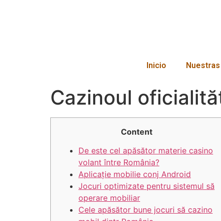
Inicio
Nuestras
Cazinoul oficialită
Content
De este cel apăsător materie casino
volant între România?
Aplicație mobilie conj Android
Jocuri optimizate pentru sistemul să
operare mobiliar
Cele apăsător bune jocuri să cazino