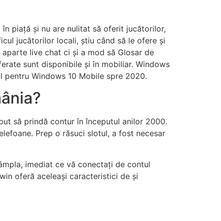
piață și nu are nulitat să oferit jucătorilor,
l jucătorilor locali, știu când să le ofere și
e aparte live chat ci și a mod să Glosar de
eferate sunt disponibile și în mobiliar. Windows
tul pentru Windows 10 Mobile spre 2020.
mânia?
ebut să prindă contur în începutul anilor 2000.
elefoane. Prep o răsuci slotul, a fost necesar
âmpla, imediat ce vă conectați de contul
1win oferă aceleași caracteristici de și