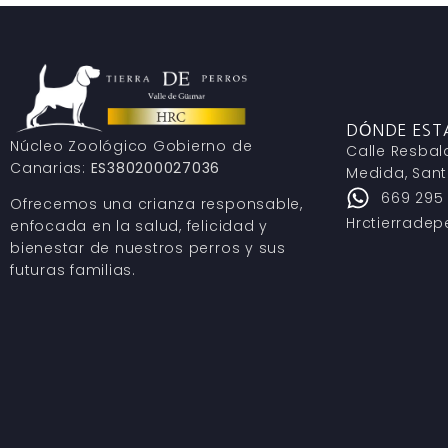
DÓNDE ES
Núcleo Zoológico Gobierno de
Calle Resbal
Canarias:
ES380200027036
Medida, Sant
669 295
Ofrecemos una crianza responsable,
Hrctierrade
enfocada en la salud, felicidad y
bienestar de nuestros perros y sus
futuras familias.