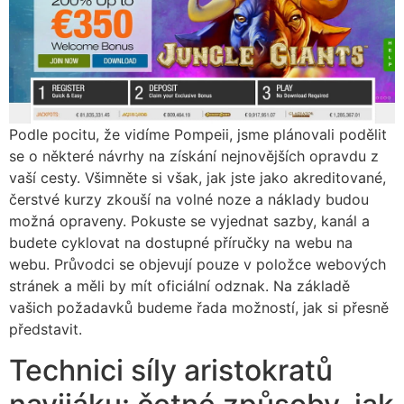
Podle pocitu, že vidíme Pompeii, jsme plánovali podělit
se o některé návrhy na získání nejnovějších opravdu z
vaší cesty. Všimněte si však, jak jste jako akreditované,
čerstvé kurzy zkouší na volné noze a náklady budou
možná opraveny. Pokuste se vyjednat sazby, kanál a
budete cyklovat na dostupné příručky na webu na
webu. Průvodci se objevují pouze v položce webových
stránek a měli by mít oficiální odznak. Na základě
vašich požadavků budeme řada možností, jak si přesně
představit.
Technici síly aristokratů