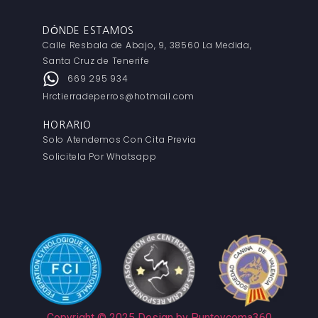
DÓNDE ESTAMOS
Calle Resbala de Abajo, 9, 38560 La Medida,
Santa Cruz de Tenerife
669 295 934
Hrctierradeperros@hotmail.com
HORARIO
Solo Atendemos Con Cita Previa
Solicitela Por Whatsapp
Copyright © 2025 Design by Puntoycoma360