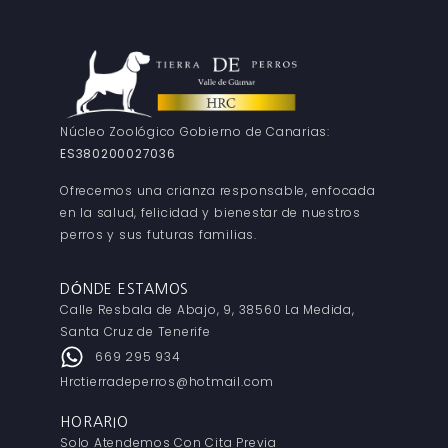
Núcleo Zoológico Gobierno de Canarias:
ES380200027036
Ofrecemos una crianza responsable, enfocada
en la salud, felicidad y bienestar de nuestros
perros y sus futuras familias.
DÓNDE ESTAMOS
Calle Resbala de Abajo, 9, 38560 La Medida,
Santa Cruz de Tenerife
669 295 934
Hrctierradeperros@hotmail.com
HORARIO
Solo Atendemos Con Cita Previa