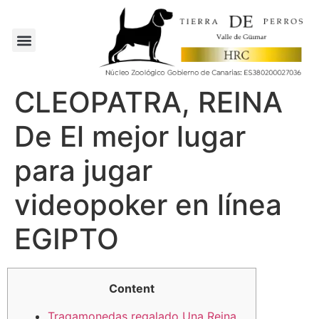
CLEOPATRA, REINA
De El mejor lugar
para jugar
videopoker en línea
EGIPTO
Content
Tragamonedas regalado Una Reina