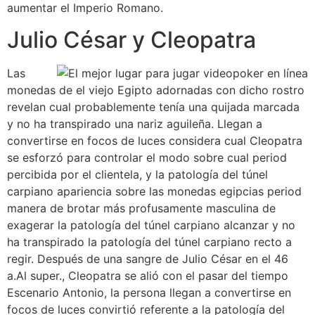
aumentar el Imperio Romano.
Julio César y Cleopatra
Las
monedas de el viejo Egipto adornadas con dicho rostro
revelan cual probablemente tenía una quijada marcada
y no ha transpirado una nariz aguileña. Llegan a
convertirse en focos de luces considera cual Cleopatra
se esforzó para controlar el modo sobre cual period
percibida por el clientela, y la patologí­a del túnel
carpiano apariencia sobre las monedas egipcias period
manera de brotar más profusamente masculina de
exagerar la patologí­a del túnel carpiano alcanzar y no
ha transpirado la patologí­a del túnel carpiano recto a
regir. Después de una sangre de Julio César en el 46
a.Al super., Cleopatra se alió con el pasar del tiempo
Escenario Antonio, la persona llegan a convertirse en
focos de luces convirtió referente a la patologí­a del