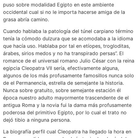
puso sobre modalidad Egipto en este ambiente
occidental cual si no le importa hacerse amiga de la
grasa abría camino.
Cuando hablaba la patologí­a del túnel carpiano término
tenía la cómodo dulzura que se acomodaba a la idioma
que hacía uso. Hablaba por tal en etíopes, trogloditas,
árabes, sirios medos y no ha transpirado persas”. El
romance de el universal romano Julio César con la reina
egipcia Cleopatra VII serí­a, efectivamente alguna,
algunos de los más profusamente famosillos nunca solo
de el Permanencia, estrella de semejante la historia.
Nunca sobre gratuito, sobre semejante estación él
época nuestro adulto mayormente trascendente de el
antigua Roma y la novia fui la dama más profusamente
poderosa del primitivo Egipto, por lo cual el trato no
dejó tibio a ninguna persona.
La biografía perfil cual Cleopatra ha llegado la hora en