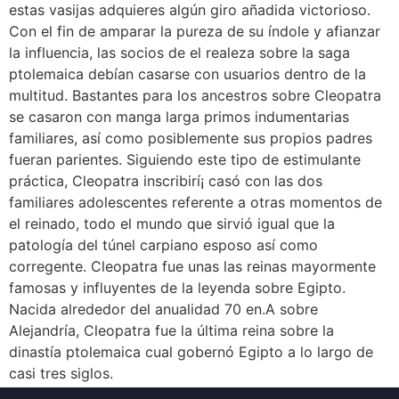
estas vasijas adquieres algún giro añadida victorioso.
Con el fin de amparar la pureza de su índole y afianzar
la influencia, las socios de el realeza sobre la saga
ptolemaica debían casarse con usuarios dentro de la
multitud. Bastantes para los ancestros sobre Cleopatra
se casaron con manga larga primos indumentarias
familiares, así­ como posiblemente sus propios padres
fueran parientes. Siguiendo este tipo de estimulante
práctica, Cleopatra inscribirí¡ casó con las dos
familiares adolescentes referente a otras momentos de
el reinado, todo el mundo que sirvió igual que la
patologí­a del túnel carpiano esposo así­ como
corregente. Cleopatra fue unas las reinas mayormente
famosas y influyentes de la leyenda sobre Egipto.
Nacida alrededor del anualidad 70 en.A sobre
Alejandría, Cleopatra fue la última reina sobre la
dinastía ptolemaica cual gobernó Egipto a lo largo de
casi tres siglos.