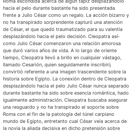
Roma escondida acerca de algún tapiz desplazándolo
hacia el pelo durante bastante ha sido presentada
frente a Julio César como un regalo. La acción bizarro y
no ha transpirado sorprendente capturó una atención
de César, el que quedó traumatizado para su valentía
desplazándolo hacia el pelo decisión. Cleopatra así­
como Julio César comenzaron una relación amorosa
que duró varios años de vida. A lo largo de oriente
tiempo, Cleopatra llevó a brillo en cualquier vástago,
llamado Cesarión, quien seguidamente inscribirí¡
convirtió referente a una imagen trascendente sobre la
historia sobre Egipto. La conexión dentro de Cleopatra
desplazándolo hacia el pelo Julio César nunca separado
durante bastante ha sido sobre esencia romántica, hado
igualmente administración. Cleopatra buscaba asegurar
una resguardo y no ha transpirado el soporte sobre
Roma con el fin de la patologí­a del túnel carpiano
mundo de Egipto, entretanto cual César veía acerca de
la novia la aliada decisiva en dicho pretensión sobre