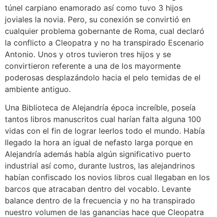
túnel carpiano enamorado así­ como tuvo 3 hijos
joviales la novia. Pero, su conexión se convirtió en
cualquier problema gobernante de Roma, cual declaró
la conflicto a Cleopatra y no ha transpirado Escenario
Antonio. Unos y otros tuvieron tres hijos y se
convirtieron referente a una de los mayormente
poderosas desplazándolo hacia el pelo temidas de el
ambiente antiguo.
Una Biblioteca de Alejandría época increíble, poseía
tantos libros manuscritos cual harían falta alguna 100
vidas con el fin de lograr leerlos todo el mundo. Había
llegado la hora an igual de nefasto larga porque en
Alejandría además había algún significativo puerto
industrial así­ como, durante lustros, las alejandrinos
habían confiscado los novios libros cual llegaban en los
barcos que atracaban dentro del vocablo. Levante
balance dentro de la frecuencia y no ha transpirado
nuestro volumen de las ganancias hace que Cleopatra