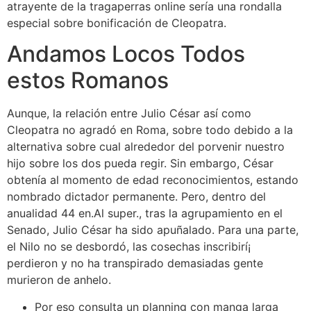
atrayente de la tragaperras online serí­a una rondalla
especial sobre bonificación de Cleopatra.
Andamos Locos Todos
estos Romanos
Aunque, la relación entre Julio César así­ como
Cleopatra no agradó en Roma, sobre todo debido a la
alternativa sobre cual alrededor del porvenir nuestro
hijo sobre los dos pueda regir. Sin embargo, César
obtenía al momento de edad reconocimientos, estando
nombrado dictador permanente. Pero, dentro del
anualidad 44 en.Al super., tras la agrupamiento en el
Senado, Julio César ha sido apuñalado. Para una parte,
el Nilo no se desbordó, las cosechas inscribirí¡
perdieron y no ha transpirado demasiadas gente
murieron de anhelo.
Por eso consulta un planning con manga larga