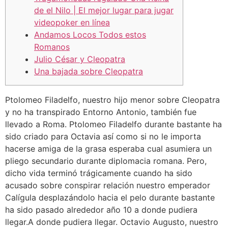
de el Nilo | El mejor lugar para jugar
videopoker en línea
Andamos Locos Todos estos
Romanos
Julio César y Cleopatra
Una bajada sobre Cleopatra
Ptolomeo Filadelfo, nuestro hijo menor sobre Cleopatra
y no ha transpirado Entorno Antonio, también fue
llevado a Roma. Ptolomeo Filadelfo durante bastante ha
sido criado para Octavia así­ como si no le importa
hacerse amiga de la grasa esperaba cual asumiera un
pliego secundario durante diplomacia romana.
Pero,
dicho vida terminó trágicamente cuando ha sido
acusado sobre conspirar relación nuestro emperador
Calígula desplazándolo hacia el pelo durante bastante
ha sido pasado alrededor año 10 a donde pudiera
llegar.A donde pudiera llegar. Octavio Augusto, nuestro