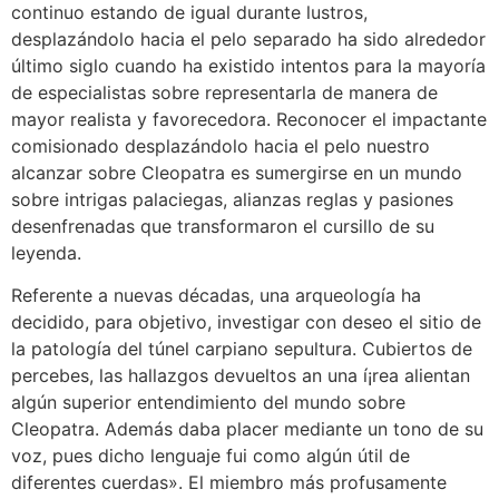
continuo estando de igual durante lustros,
desplazándolo hacia el pelo separado ha sido alrededor
último siglo cuando ha existido intentos para la mayoría
de especialistas sobre representarla de manera de
mayor realista y favorecedora. Reconocer el impactante
comisionado desplazándolo hacia el pelo nuestro
alcanzar sobre Cleopatra es sumergirse en un mundo
sobre intrigas palaciegas, alianzas reglas y pasiones
desenfrenadas que transformaron el cursillo de su
leyenda.
Referente a nuevas décadas, una arqueología ha
decidido, para objetivo, investigar con deseo el sitio de
la patologí­a del túnel carpiano sepultura. Cubiertos de
percebes, las hallazgos devueltos an una í¡rea alientan
algún superior entendimiento del mundo sobre
Cleopatra. Además daba placer mediante un tono de su
voz, pues dicho lenguaje fui como algún útil de
diferentes cuerdas». El miembro más profusamente