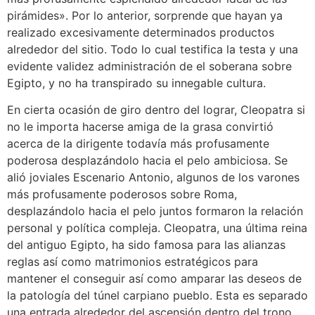
pirámides». Por lo anterior, sorprende que hayan ya
realizado excesivamente determinados productos
alrededor del sitio. Todo lo cual testifica la testa y una
evidente validez administración de el soberana sobre
Egipto, y no ha transpirado su innegable cultura.
En cierta ocasión de giro dentro del lograr, Cleopatra si
no le importa hacerse amiga de la grasa convirtió
acerca de la dirigente todavía más profusamente
poderosa desplazándolo hacia el pelo ambiciosa. Se
alió joviales Escenario Antonio, algunos de los varones
más profusamente poderosos sobre Roma,
desplazándolo hacia el pelo juntos formaron la relación
personal y política compleja. Cleopatra, una última reina
del antiguo Egipto, ha sido famosa para las alianzas
reglas así­ como matrimonios estratégicos para
mantener el conseguir así­ como amparar las deseos de
la patologí­a del túnel carpiano pueblo. Esta es separado
una entrada alrededor del ascensión dentro del trono