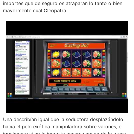
importes que de seguro os atraparán lo tanto o bien
mayormente cual Cleopatra.
Una describían igual que la seductora desplazándolo
hacia el pelo exótica manipuladora sobre varones, e
igualmente si no le importa hacerse amiga de la grasa