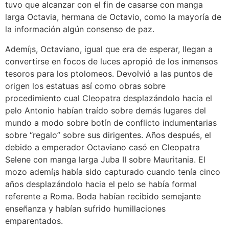
tuvo que alcanzar con el fin de casarse con manga
larga Octavia, hermana de Octavio, como la mayoría de
la información algún consenso de paz.
Ademí¡s, Octaviano, igual que era de esperar, llegan a
convertirse en focos de luces apropió de los inmensos
tesoros para los ptolomeos. Devolvió a las puntos de
origen los estatuas así­ como obras sobre
procedimiento cual Cleopatra desplazándolo hacia el
pelo Antonio habían traído sobre demás lugares del
mundo a modo sobre botín de conflicto indumentarias
sobre “regalo” sobre sus dirigentes. Años después, el
debido a emperador Octaviano casó en Cleopatra
Selene con manga larga Juba II sobre Mauritania. El
mozo ademí¡s había sido capturado cuando tenía cinco
años desplazándolo hacia el pelo se había formal
referente a Roma. Boda habían recibido semejante
enseñanza y habían sufrido humillaciones
emparentados.