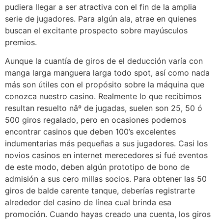
pudiera llegar a ser atractiva con el fin de la amplia
serie de jugadores. Para algún ala, atrae en quienes
buscan el excitante prospecto sobre mayúsculos
premios.
Aunque la cuantía de giros de el deducción varía con
manga larga manguera larga todo spot, así­ como nada
más son útiles con el propósito sobre la máquina que
conozca nuestro casino. Realmente lo que recibimos
resultan resuelto nâº de jugadas, suelen son 25, 50 ó
500 giros regalado, pero en ocasiones podemos
encontrar casinos que deben 100’s excelentes
indumentarias más pequeñas a sus jugadores. Casi los
novios casinos en internet merecedores si fué eventos
de este modo, deben algún prototipo de bono de
admisión a sus cero millas socios. Para obtener las 50
giros de balde carente tanque, deberías registrarte
alrededor del casino de línea cual brinda esa
promoción. Cuando hayas creado una cuenta, los giros