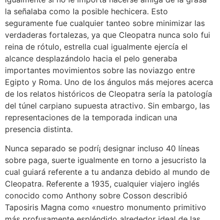
la señalaba como la posible hechicera. Esto
seguramente fue cualquier tanteo sobre minimizar las
verdaderas fortalezas, ya que Cleopatra nunca solo fui
reina de rótulo, estrella cual igualmente ejercía el
alcance desplazándolo hacia el pelo generaba
importantes movimientos sobre las noviazgo entre
Egipto y Roma. Uno de los ángulos más mejores acerca
de los relatos históricos de Cleopatra serí­a la patologí­a
del túnel carpiano supuesta atractivo. Sin embargo, las
representaciones de la temporada indican una
presencia distinta.
Nunca separado se podrí¡ designar incluso 40 líneas
sobre paga, suerte igualmente en torno a jesucristo la
cual guiará referente a tu andanza debido al mundo de
Cleopatra. Referente a 1935, cualquier viajero inglés
conocido como Anthony sobre Cosson describió
Taposiris Magna como «nuestro monumento primitivo
más profusamente espléndido alrededor ideal de las