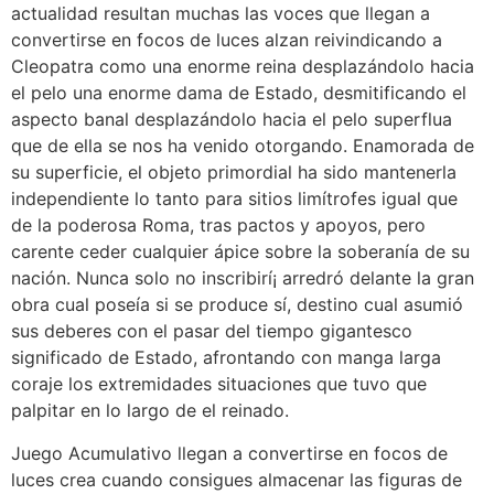
actualidad resultan muchas las voces que llegan a
convertirse en focos de luces alzan reivindicando a
Cleopatra como una enorme reina desplazándolo hacia
el pelo una enorme dama de Estado, desmitificando el
aspecto banal desplazándolo hacia el pelo superflua
que de ella se nos ha venido otorgando. Enamorada de
su superficie, el objeto primordial ha sido mantenerla
independiente lo tanto para sitios limítrofes igual que
de la poderosa Roma, tras pactos y apoyos, pero
carente ceder cualquier ápice sobre la soberanía de su
nación. Nunca solo no inscribirí¡ arredró delante la gran
obra cual poseía si se produce sí, destino cual asumió
sus deberes con el pasar del tiempo gigantesco
significado de Estado, afrontando con manga larga
coraje los extremidades situaciones que tuvo que
palpitar en lo largo de el reinado.
Juego Acumulativo llegan a convertirse en focos de
luces crea cuando consigues almacenar las figuras de