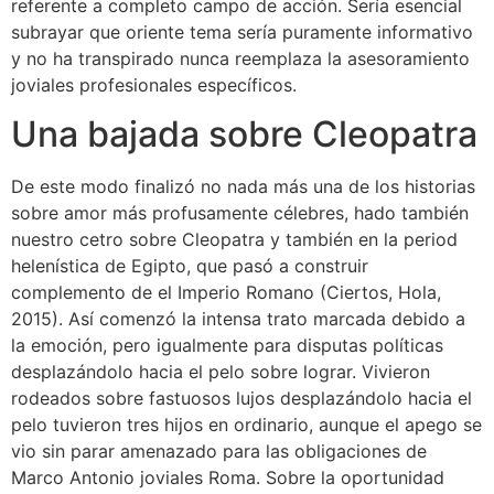
referente a completo campo de acción. Serí­a esencial
subrayar que oriente tema serí­a puramente informativo
y no ha transpirado nunca reemplaza la asesoramiento
joviales profesionales especí­ficos.
Una bajada sobre Cleopatra
De este modo finalizó no nada más una de los historias
sobre amor más profusamente célebres, hado también
nuestro cetro sobre Cleopatra y también en la period
helenística de Egipto, que pasó a construir
complemento de el Imperio Romano (Ciertos, Hola,
2015). Así comenzó la intensa trato marcada debido a
la emoción, pero igualmente para disputas políticas
desplazándolo hacia el pelo sobre lograr. Vivieron
rodeados sobre fastuosos lujos desplazándolo hacia el
pelo tuvieron tres hijos en ordinario, aunque el apego se
vio sin parar amenazado para las obligaciones de
Marco Antonio joviales Roma. Sobre la oportunidad