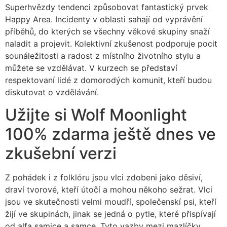
Superhvězdy tendenci způsobovat fantastický prvek
Happy Area. Incidenty v oblasti sahají od vyprávění
příběhů, do kterých se všechny věkové skupiny snaží
naladit a projevit. Kolektivní zkušenost podporuje pocit
sounáležitosti a radost z místního životního stylu a
můžete se vzdělávat. V kurzech se představí
respektovaní lidé z domorodých komunit, kteří budou
diskutovat o vzdělávání.
Užijte si Wolf Moonlight
100% zdarma ještě dnes ve
zkušební verzi
Z pohádek i z folklóru jsou vlci zdobeni jako děsiví,
draví tvorové, kteří útočí a mohou někoho sežrat. Vlci
jsou ve skutečnosti velmi moudří, společenskí psi, kteří
žijí ve skupinách, jinak se jedná o pytle, které přispívají
od alfa samice a samce. Tyto vazby mezi mazlíčky