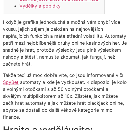
Výdělky a pobídky
I když je grafika jednoduchá a možná vám chybí více
vkusu, jejich zájem je založen na nejnovějších
naplňujících funkcích a máte střední volatilitu. Automaty
patří mezi nejoblíbenější druhy online kasinových her. Je
snadné je hrát, protože výsledky jsou plně výsledkem
náhody a štěstí, nemusíte zkoumat, jak fungují, než
začnete hrát.
Takže teď už moc dobře víte, co jsou informované vlčí
SpyBet
automaty a kde je vyzkoušet.
K dispozici je kolo
s volnými otočkami s až 50 volnými otočkami a
skvělým multiplikátorem až 10x. Zjistěte, jak můžete
začít hrát automaty a jak můžete hrát blackjack online,
abyste se dostali do další věkové kategorie mimo
finance.
Hrajte a vydělávejte: