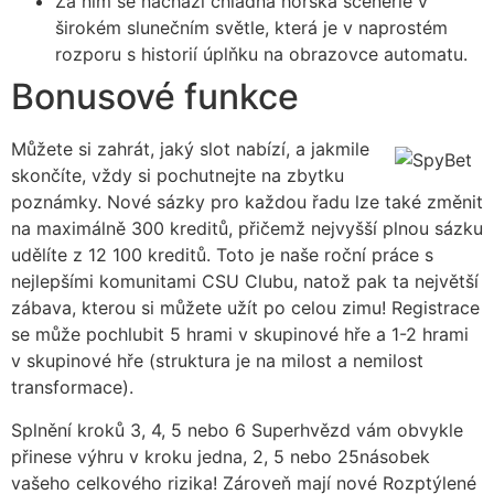
Za ním se nachází chladná horská scenérie v
širokém slunečním světle, která je v naprostém
rozporu s historií úplňku na obrazovce automatu.
Bonusové funkce
Můžete si zahrát, jaký slot nabízí, a jakmile
skončíte, vždy si pochutnejte na zbytku
poznámky. Nové sázky pro každou řadu lze také změnit
na maximálně 300 kreditů, přičemž nejvyšší plnou sázku
udělíte z 12 100 kreditů. Toto je naše roční práce s
nejlepšími komunitami CSU Clubu, natož pak ta největší
zábava, kterou si můžete užít po celou zimu! Registrace
se může pochlubit 5 hrami v skupinové hře a 1-2 hrami
v skupinové hře (struktura je na milost a nemilost
transformace).
Splnění kroků 3, 4, 5 nebo 6 Superhvězd vám obvykle
přinese výhru v kroku jedna, 2, 5 nebo 25násobek
vašeho celkového rizika! Zároveň mají nové Rozptýlené