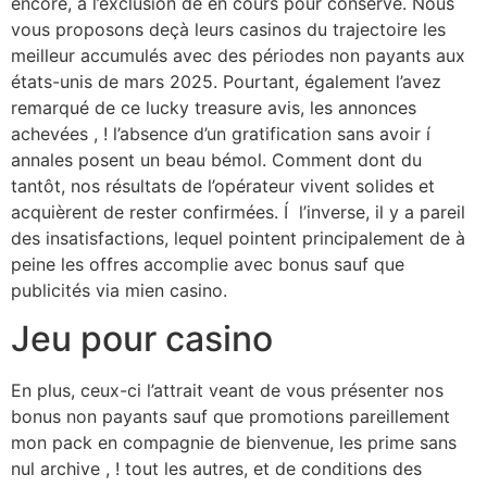
encore, à l’exclusion de en cours pour conserve. Nous
vous proposons deçà leurs casinos du trajectoire les
meilleur accumulés avec des périodes non payants aux
états-unis de mars 2025. Pourtant, également l’avez
remarqué de ce lucky treasure avis, les annonces
achevées , ! l’absence d’un gratification sans avoir í
annales posent un beau bémol. Comment dont du
tantôt, nos résultats de l’opérateur vivent solides et
acquièrent de rester confirmées. Í l’inverse, il y a pareil
des insatisfactions, lequel pointent principalement de à
peine les offres accomplie avec bonus sauf que
publicités via mien casino.
Jeu pour casino
En plus, ceux-ci l’attrait veant de vous présenter nos
bonus non payants sauf que promotions pareillement
mon pack en compagnie de bienvenue, les prime sans
nul archive , ! tout les autres, et de conditions des