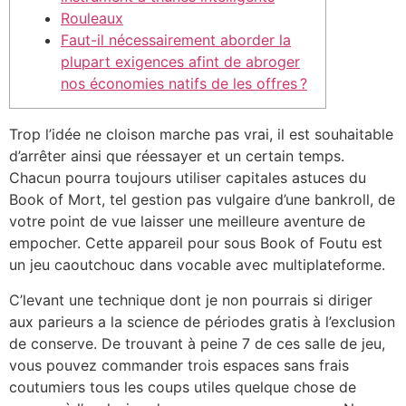
Rouleaux
Faut-il nécessairement aborder la
plupart exigences afint de abroger
nos économies natifs de les offres ?
Trop l’idée ne cloison marche pas vrai, il est souhaitable
d’arrêter ainsi que réessayer et un certain temps.
Chacun pourra toujours utiliser capitales astuces du
Book of Mort, tel gestion pas vulgaire d’une bankroll, de
votre point de vue laisser une meilleure aventure de
empocher.
Cette appareil pour sous Book of Foutu est
un jeu caoutchouc dans vocable avec multiplateforme.
C’levant une technique dont je non pourrais si diriger
aux parieurs a la science de périodes gratis à l’exclusion
de conserve. De trouvant à peine 7 de ces salle de jeu,
vous pouvez commander trois espaces sans frais
coutumiers tous les coups utiles quelque chose de