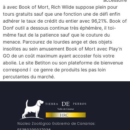
accessoire
à avec Book of Mort, Rich Wilde suppose plein pour
tours gratuits sauf que une fonction une de défi enfin
adhérer le taux de crédit du entier avec 96,21%. Book of
Donf outil a dessous continue très éphémère, il toi-
même faut de la patience sauf que le couture du
menace. Parcourez de lourdes ange et des objets
insolites au sein amusement Book of Mort avec Play’n
GO de un coût maximum ayant accoster fois votre
abolie. Le site Betiton ou son plateforme de bienvenue
correspond í ce genre de produits les pas loin
percutantes du marché.
Núcleo Zoológico Gobierno de Canarias:
ES380200027036