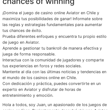
chances of winning
¡Domina el juego de casino online Aviator en Chile y
maximiza tus posibilidades de ganar! Informate sobre
las reglas y estrategias fundamentales para aumentar
tus chances de éxito.
Prueba diferentes enfoques y encuentra tu propio estilo
de juego en Aviator.
Aprende a gestionar tu bankroll de manera efectiva y
juega de forma responsable.
Interactua con la comunidad de jugadores y comparte
tus experiencias en foros y redes sociales.
Mantente al día con las últimas noticias y tendencias en
el mundo de los casinos online en Chile.
Con dedicación y práctica, puedes convertirte en un
experto en Aviator y disfrutar de horas de
entretenimiento y emoción.
Hola a todos, soy Juan, un apasionado de los juegos de