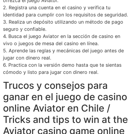
ofrezca el juego Aviator.
2. Registra una cuenta en el casino y verifica tu
identidad para cumplir con los requisitos de seguridad.
3. Realiza un depósito utilizando un método de pago
seguro y confiable.
4. Busca el juego Aviator en la sección de casino en
vivo o juegos de mesa del casino en línea.
5. Aprende las reglas y mecánicas del juego antes de
jugar con dinero real.
6. Practica con la versión demo hasta que te sientas
cómodo y listo para jugar con dinero real.
Trucos y consejos para
ganar en el juego de casino
online Aviator en Chile /
Tricks and tips to win at the
Aviator casino game online