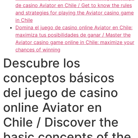
de casino Aviator en Chile / Get to know the rules
and strategies for playing the Aviator casino game
in Chile
Domina el juego de casino online Aviator en Chile:
maximiza tus posibilidades de ganar / Master the
Aviator casino game online in Chile: maximize your
chances of winning
Descubre los
conceptos básicos
del juego de casino
online Aviator en
Chile / Discover the
basic concepts of the