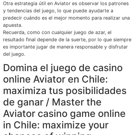
Otra estrategia útil en Aviator es observar los patrones
y tendencias del juego, lo que puede ayudarte a
predecir cuándo es el mejor momento para realizar una
apuesta.
Recuerda, como con cualquier juego de azar, el
resultado final depende de la suerte, por lo que siempre
es importante jugar de manera responsable y disfrutar
del juego.
Domina el juego de casino
online Aviator en Chile:
maximiza tus posibilidades
de ganar / Master the
Aviator casino game online
in Chile: maximize your