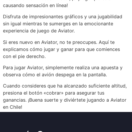
causando sensación en línea!
Disfruta de impresionantes gráficos y una jugabilidad
sin igual mientras te sumerges en la emocionante
experiencia de juego de Aviator.
Si eres nuevo en Aviator, no te preocupes. Aquí te
explicamos cómo jugar y ganar para que comiences
con el pie derecho.
Para jugar Aviator, simplemente realiza una apuesta y
observa cómo el avión despega en la pantalla.
Cuando consideres que ha alcanzado suficiente altitud,
presiona el botón «cobrar» para asegurar tus
ganancias. ¡Buena suerte y diviértete jugando a Aviator
en Chile!