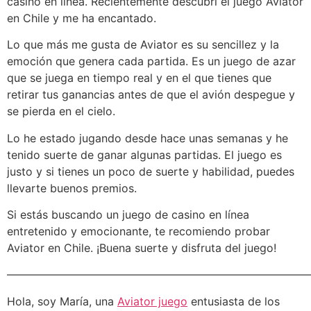
casino en línea. Recientemente descubrí el juego Aviator
en Chile y me ha encantado.
Lo que más me gusta de Aviator es su sencillez y la
emoción que genera cada partida. Es un juego de azar
que se juega en tiempo real y en el que tienes que
retirar tus ganancias antes de que el avión despegue y
se pierda en el cielo.
Lo he estado jugando desde hace unas semanas y he
tenido suerte de ganar algunas partidas. El juego es
justo y si tienes un poco de suerte y habilidad, puedes
llevarte buenos premios.
Si estás buscando un juego de casino en línea
entretenido y emocionante, te recomiendo probar
Aviator en Chile. ¡Buena suerte y disfruta del juego!
———————————————————————————
Hola, soy María, una
Aviator juego
entusiasta de los