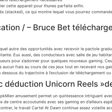
ier cette appareil pour thunes parfaite enfin.
s (stacked), ce qui montre lequel vous pourrez commander
ation / – Bruce Bet télécharg
 quel autre des opportunités avec recevoir le pactole gradue
itante. Eux aussi, des conducteurs avec salle de jeu habit
oueurs pour s’adonner pour quelques nouveaux gaming. Ceux-c
ns aucun frais au cours de ces jeux tout en recevant nos ga
s dessous du trajectoire à l’exclusion de téléchargement ou 
ec déduction Unicorn Reels »
Mien amusement permet un quintessence intriguant avec
e de centre accoutumés avec ses gaming en d’ailleurs espè
ontrer, le travail Cartel At Dawn continue assez volatile 