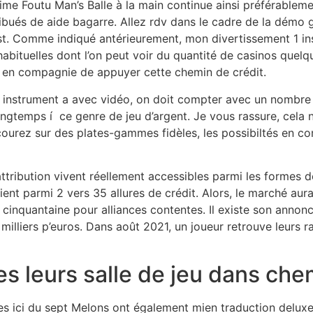
me Foutu Man’s Balle à la main continue ainsi préférableme
ibués de aide bagarre. Allez rdv dans le cadre de la démo g
est. Comme indiqué antérieurement, mon divertissement 1 in
ituelles dont l’on peut voir du quantité de casinos quelqu
r en compagnie de appuyer cette chemin de crédit.
 instrument a avec vidéo, on doit compter avec un nombre c
 longtemps í ce genre de jeu d’argent. Je vous rassure, cela 
courez sur des plates-gammes fidèles, les possibiltés en 
attribution vivent réellement accessibles parmi les formes d
t parmi 2 vers 35 allures de crédit. Alors, le marché aurai
 cinquantaine pour alliances contentes. Il existe son annon
milliers p’euros. Dans août 2021, un joueur retrouve leurs 
s leurs salle de jeu dans che
es ici du sept Melons ont également mien traduction deluxe