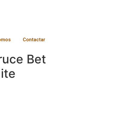
omos
Contactar
ruce Bet
ite