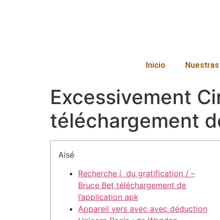
Inicio
Nuestras
Excessivement Cir
téléchargement de
Aisé
Recherche í du gratification / –
Bruce Bet téléchargement de
l’application apk
Appareil vers avec avec déduction