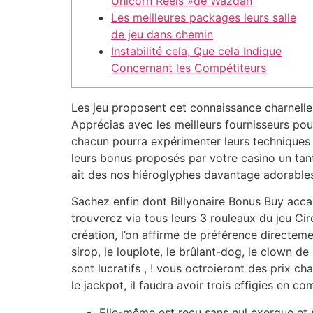
Unicorn Reels »de Wazdan
Les meilleures packages leurs salle
de jeu dans chemin
Instabilité cela, Que cela Indique
Concernant les Compétiteurs
Les jeu proposent cet connaissance charnelle
Apprécias avec les meilleurs fournisseurs pou
chacun pourra expérimenter leurs techniques
leurs bonus proposés par votre casino un tan
ait des nos hiéroglyphes davantage adorable
Sachez enfin dont Billyonaire Bonus Buy acc
trouverez via tous leurs 3 rouleaux du jeu Ci
création, l’on affirme de préférence directem
sirop, le loupiote, le brûlant-dog, le clown d
sont lucratifs , ! vous octroieront des prix ch
le jackpot, il faudra avoir trois effigies en co
Elle-même est reçu sans nul exergue et 