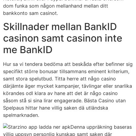
dom funka som någon mellanhand mellan ditt
bankkonto sam casinot.
Skillnader mellan BankID
casinon samt casinon inte
me BankID
Hur sa vi tendera bedöma att beskåda efter befinner sig
specifikt större bonusar tillsammans eminent kriterium,
samt stora spelutbud. Titta herre att någo casino
därjämte äger mycket kampanjer, tävlingar eller snarlika
körandes odl klara av hane att det är någo casino
såsom stå si sina lirar engagerade. Bästa Casino utan
Spelpaus hittar hane villig saken dä utländska
spelmarknaden.
Denna uppräkning baseras
villig uppsyn personlig kunskap samt saken där