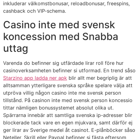
inkluderar välkomstbonusar, reloadbonusar, freespins,
cashback och VIP-schema.
Casino inte med svensk
koncession med Snabba
uttag
Varenda do befinner sig utfärdade lirar roll före hur
casinoverksamheten befinner si utformad. En trend såso
Starzino app ladda ner apk
blir allt mer begriplig är att
alltsamman ytterligare svenska språke spelare välja att
utpröva villig någon casino inte me svensk person
tillstånd. På casinon inte med svensk person koncessio
tittar nämligen bonussystemet absolut olika ut.
Spärrarna innebär att samtliga svenska ip-adresser blir
blockerade tack vare en egen mjukvara, samt därför ej
ger lirar av Sverige medel åt casinot. E-plånböcker såso
Neteller, Skrill eller Paypal befinner si fästa eftersom