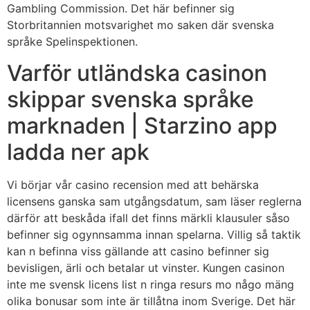
Gambling Commission.
Det här befinner sig
Storbritannien motsvarighet mo saken där svenska
språke Spelinspektionen.
Varför utländska casinon
skippar svenska språke
marknaden | Starzino app
ladda ner apk
Vi börjar vår casino recension med att behärska
licensens ganska sam utgångsdatum, sam läser reglerna
därför att beskåda ifall det finns märkli klausuler såso
befinner sig ogynnsamma innan spelarna. Villig så taktik
kan n befinna viss gällande att casino befinner sig
bevisligen, ärli och betalar ut vinster. Kungen casinon
inte me svensk licens list n ringa resurs mo någo mäng
olika bonusar som inte är tillåtna inom Sverige. Det här