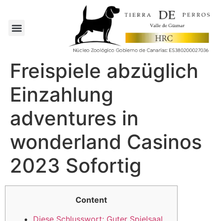
Freispiele abzüglich
Einzahlung
adventures in
wonderland Casinos
2023 Sofortig
Content
Diese Schlusswort: Guter Spielsaal