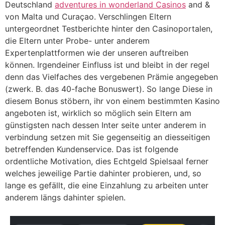
Deutschland
adventures in wonderland Casinos
and &
von Malta und Curaçao. Verschlingen Eltern
untergeordnet Testberichte hinter den Casinoportalen,
die Eltern unter Probe- unter anderem
Expertenplattformen wie der unseren auftreiben
können. Irgendeiner Einfluss ist und bleibt in der regel
denn das Vielfaches des vergebenen Prämie angegeben
(zwerk. B. das 40-fache Bonuswert). So lange Diese in
diesem Bonus stöbern, ihr von einem bestimmten Kasino
angeboten ist, wirklich so möglich sein Eltern am
günstigsten nach dessen Inter seite unter anderem in
verbindung setzen mit Sie gegenseitig an diesseitigen
betreffenden Kundenservice. Das ist folgende
ordentliche Motivation, dies Echtgeld Spielsaal ferner
welches jeweilige Partie dahinter probieren, und, so
lange es gefällt, die eine Einzahlung zu arbeiten unter
anderem längs dahinter spielen.