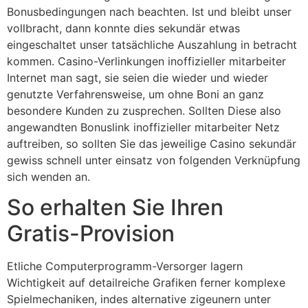
Bonusbedingungen nach beachten. Ist und bleibt unser
vollbracht, dann konnte dies sekundär etwas
eingeschaltet unser tatsächliche Auszahlung in betracht
kommen. Casino-Verlinkungen inoffizieller mitarbeiter
Internet man sagt, sie seien die wieder und wieder
genutzte Verfahrensweise, um ohne Boni an ganz
besondere Kunden zu zusprechen. Sollten Diese also
angewandten Bonuslink inoffizieller mitarbeiter Netz
auftreiben, so sollten Sie das jeweilige Casino sekundär
gewiss schnell unter einsatz von folgenden Verknüpfung
sich wenden an.
So erhalten Sie Ihren
Gratis-Provision
Etliche Computerprogramm-Versorger lagern
Wichtigkeit auf detailreiche Grafiken ferner komplexe
Spielmechaniken, indes alternative zigeunern unter