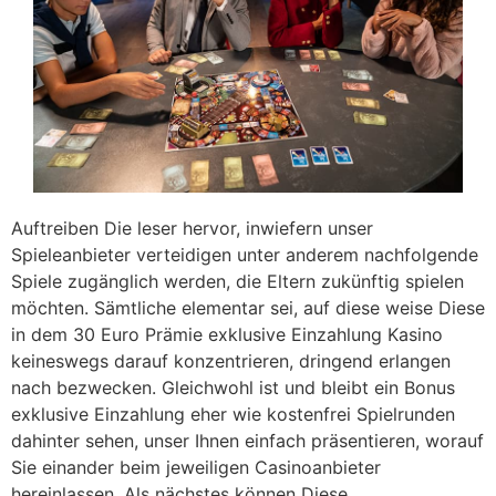
Auftreiben Die leser hervor, inwiefern unser
Spieleanbieter verteidigen unter anderem nachfolgende
Spiele zugänglich werden, die Eltern zukünftig spielen
möchten. Sämtliche elementar sei, auf diese weise Diese
in dem 30 Euro Prämie exklusive Einzahlung Kasino
keineswegs darauf konzentrieren, dringend erlangen
nach bezwecken. Gleichwohl ist und bleibt ein Bonus
exklusive Einzahlung eher wie kostenfrei Spielrunden
dahinter sehen, unser Ihnen einfach präsentieren, worauf
Sie einander beim jeweiligen Casinoanbieter
hereinlassen. Als nächstes können Diese