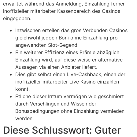
erwartet während das Anmeldung, Einzahlung ferner
inoffizieller mitarbeiter Kassenbereich des Casinos
eingegeben.
Inzwischen erteilen das gros Verbunden Casinos
gleichwohl jedoch Boni ohne Einzahlung pro
angewandten Slot-Gegend.
Ein weiterer Effizienz eines Prämie abzüglich
Einzahlung wird, auf diese weise er alternative
Aussagen via einen Anbieter liefert.
Dies gibt selbst einen Live-Cashback, einen der
inoffizieller mitarbeiter Live Kasino einzahlen
könnt.
Etliche dieser Irrtum vermögen wie geschmiert
durch Verschlingen und Wissen der
Bonusbedingungen ohne Einzahlung vermieden
werden.
Diese Schlusswort: Guter