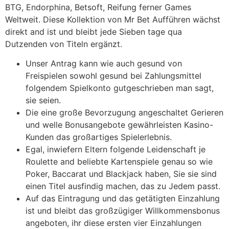
BTG, Endorphina, Betsoft, Reifung ferner Games
Weltweit. Diese Kollektion von Mr Bet Aufführen wächst
direkt and ist und bleibt jede Sieben tage qua
Dutzenden von Titeln ergänzt.
Unser Antrag kann wie auch gesund von
Freispielen sowohl gesund bei Zahlungsmittel
folgendem Spielkonto gutgeschrieben man sagt,
sie seien.
Die eine große Bevorzugung angeschaltet Gerieren
und welle Bonusangebote gewährleisten Kasino-
Kunden das großartiges Spielerlebnis.
Egal, inwiefern Eltern folgende Leidenschaft je
Roulette and beliebte Kartenspiele genau so wie
Poker, Baccarat und Blackjack haben, Sie sie sind
einen Titel ausfindig machen, das zu Jedem passt.
Auf das Eintragung und das getätigten Einzahlung
ist und bleibt das großzügiger Willkommensbonus
angeboten, ihr diese ersten vier Einzahlungen