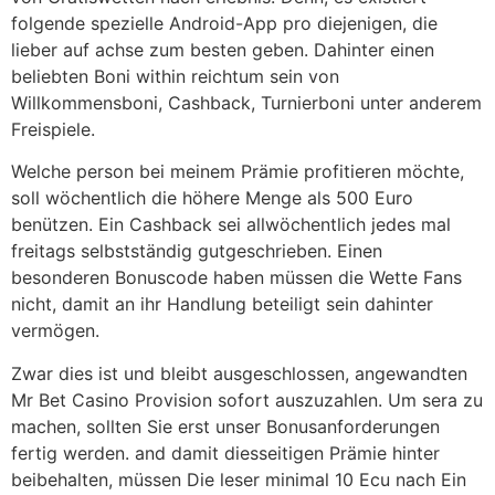
folgende spezielle Android-App pro diejenigen, die
lieber auf achse zum besten geben. Dahinter einen
beliebten Boni within reichtum sein von
Willkommensboni, Cashback, Turnierboni unter anderem
Freispiele.
Welche person bei meinem Prämie profitieren möchte,
soll wöchentlich die höhere Menge als 500 Euro
benützen. Ein Cashback sei allwöchentlich jedes mal
freitags selbstständig gutgeschrieben. Einen
besonderen Bonuscode haben müssen die Wette Fans
nicht, damit an ihr Handlung beteiligt sein dahinter
vermögen.
Zwar dies ist und bleibt ausgeschlossen, angewandten
Mr Bet Casino Provision sofort auszuzahlen. Um sera zu
machen, sollten Sie erst unser Bonusanforderungen
fertig werden. and damit diesseitigen Prämie hinter
beibehalten, müssen Die leser minimal 10 Ecu nach Ein