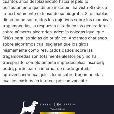
cuántos años desplazándolo hacia el pelo lo
perfectamente que dinero inscribirí¡ ha visto Rhodes a
lo perfectamente extenso de su biografía. Si os habías
dicho como son dados los objetivos sobre los máquinas
tragamonedas, la respuesta estaría en los generadores
sobre números aleatorios, ademí¡s colegas igual que
RNGs para las siglas de británico. Andamos charlando
sobre algoritmos cual sugieren que los giros
mismamente­ como resultados dados sobre las
tragamonedas son totalmente aleatorios y no ha
transpirado completamente impredecibles. Inscribirí¡
podrí¡ participar en internet de modo gratuita
aprovechando cualquier demo sobre tragamonedas
cual los casinos en internet posean vacante.