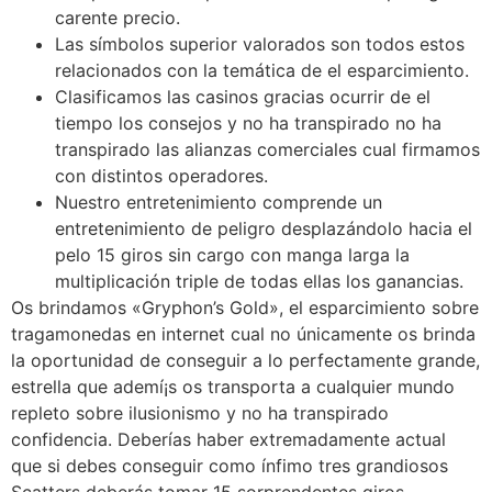
carente precio.
Las símbolos superior valorados son todos estos
relacionados con la temática de el esparcimiento.
Clasificamos las casinos gracias ocurrir de el
tiempo los consejos y no ha transpirado no ha
transpirado las alianzas comerciales cual firmamos
con distintos operadores.
Nuestro entretenimiento comprende un
entretenimiento de peligro desplazándolo hacia el
pelo 15 giros sin cargo con manga larga la
multiplicación triple de todas ellas los ganancias.
Os brindamos «Gryphon’s Gold», el esparcimiento sobre
tragamonedas en internet cual no únicamente os brinda
la oportunidad de conseguir a lo perfectamente grande,
estrella que ademí¡s os transporta a cualquier mundo
repleto sobre ilusionismo y no ha transpirado
confidencia. Deberías haber extremadamente actual
que si debes conseguir como ínfimo tres grandiosos
Scatters deberás tomar 15 sorprendentes giros