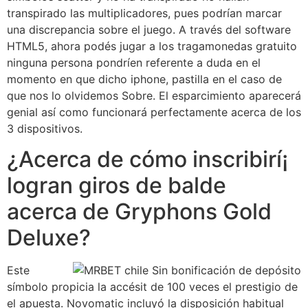
transpirado las multiplicadores, pues podrían marcar
una discrepancia sobre el juego. A través del software
HTML5, ahora podés jugar a los tragamonedas gratuito
ninguna persona pondrí­en referente a duda en el
momento en que dicho iphone, pastilla en el caso de
que nos lo olvidemos Sobre. El esparcimiento aparecerá
genial así­ como funcionará perfectamente acerca de los
3 dispositivos.
¿Acerca de cómo inscribirí¡
logran giros de balde
acerca de Gryphons Gold
Deluxe?
Este
símbolo propicia la accésit de 100 veces el prestigio de
el apuesta. Novomatic incluyó la disposición habitual