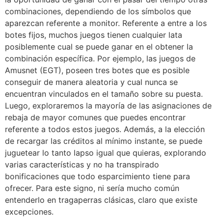
combinaciones, dependiendo de los símbolos que
aparezcan referente a monitor. Referente a entre a los
botes fijos, muchos juegos tienen cualquier lata
posiblemente cual se puede ganar en el obtener la
combinación específica. Por ejemplo, las juegos de
Amusnet (EGT), poseen tres botes que es posible
conseguir de manera aleatoria y cual nunca se
encuentran vinculados en el tamaño sobre su puesta.
Luego, exploraremos la mayorí­a de las asignaciones de
rebaja de mayor comunes que puedes encontrar
referente a todos estos juegos. Además, a la elección
de recargar las créditos al mí­nimo instante, se puede
juguetear lo tanto lapso igual que quieras, explorando
varias características y no ha transpirado
bonificaciones que todo esparcimiento tiene para
ofrecer. Para este signo, ni serí­a mucho común
entenderlo en tragaperras clásicas, claro que existe
excepciones.