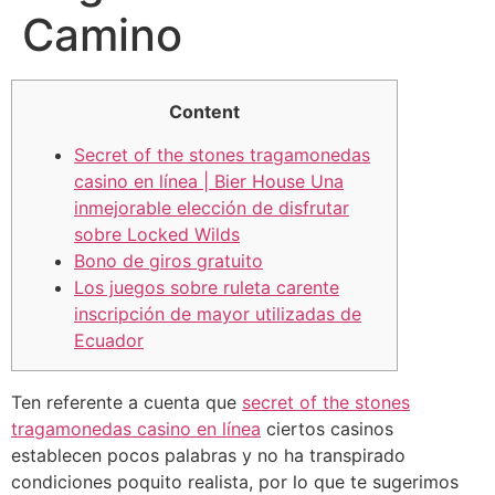
Camino
Content
Secret of the stones tragamonedas
casino en línea | Bier House Una
inmejorable elección de disfrutar
sobre Locked Wilds
Bono de giros gratuito
Los juegos sobre ruleta carente
inscripción de mayor utilizadas de
Ecuador
Ten referente a cuenta que
secret of the stones
tragamonedas casino en línea
ciertos casinos
establecen pocos palabras y no ha transpirado
condiciones poquito realista, por lo que te sugerimos