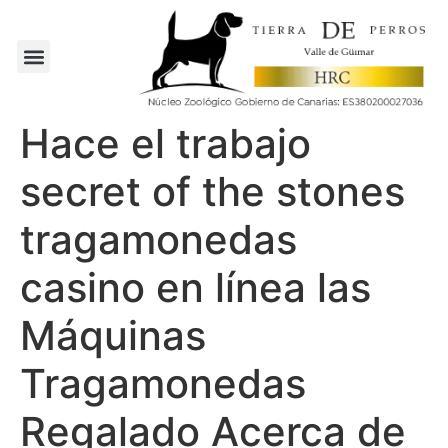
Hace el trabajo
secret of the stones
tragamonedas
casino en línea las
Máquinas
Tragamonedas
Regalado Acerca de