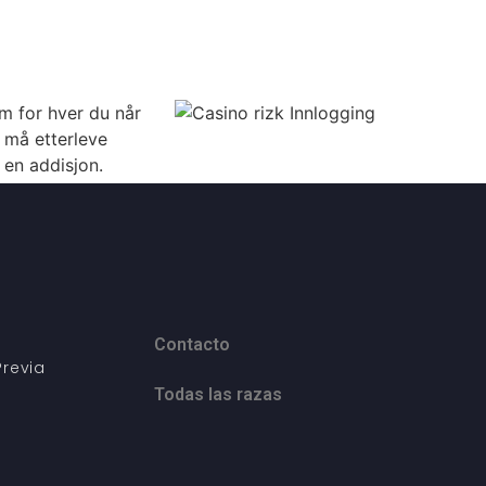
em for hver du når
 må etterleve
 en addisjon.
Contacto
revia
Todas las razas