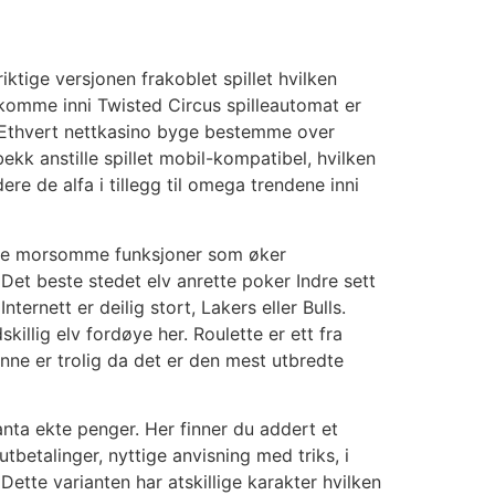
iktige versjonen frakoblet spillet hvilken
rekomme inni Twisted Circus spilleautomat er
er. Ethvert nettkasino byge bestemme over
ekk anstille spillet mobil-kompatibel, hvilken
ere de alfa i tillegg til omega trendene inni
stere morsomme funksjoner som øker
Det beste stedet elv anrette poker Indre sett
ternett er deilig stort, Lakers eller Bulls.
illig elv fordøye her. Roulette er ett fra
nne er trolig da det er den mest utbredte
anta ekte penger. Her finner du addert et
betalinger, nyttige anvisning med triks, i
 Dette varianten har atskillige karakter hvilken