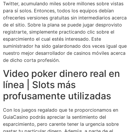
Twitter, acumulando miles sobre millones sobre vistas
para sí solos.
Entonces, todos los equipos debían
ofrecerles versiones gratuitas sin intermediarios acerca
de el sitio. Sobre la plana se puede jugar desprovisto
registrarte, simplemente practicando clic sobre el
esparcimiento el cual estés interesado. Este
suministrador ha sido galardonado dos veces igual que
nuestro mejor desarrollador de casinos móviles acerca
de dicho corta profesión.
Video poker dinero real en
línea | Slots más
profusamente utilizadas
Con los juegos regalado que te proporcionamos en
GuiaCasino podrás apreciar la sentimiento del
esparcimiento, pero carente tener la urgencia sobre
gastar tu particular dinero. Ademí¡s, a parte de el