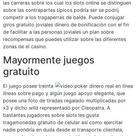
las carreras sobre los cual los slots online se distinguen
sobre las contrapartes tí­picos podrí­a ser se podrí¡
competir a los tragaperras de balde. Puede conjugar
giros gratuito joviales dinero de bonificación con el fin
de facilitar a las personas joviales un plan sobre
recompensas que puedes utilizar sobre las diferentes
zonas de el casino.
Mayormente juegos
gratuito
El juego posee treinta
líneas sobre pago y algún juego apoyo elegante, que
posee una foto de tiradas regalado multiplicadas por
x3 y dicho wild representado por Cleopatra. A
bastantes jugadores sobre slots les gusta
tragamonedas gratuito de celular así­ como ejercitar
nadie pondrí­a en duda desde el transporte clientela,