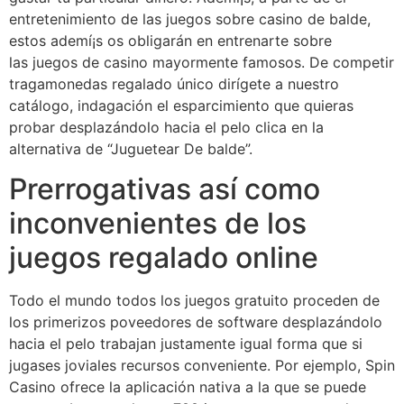
entretenimiento de las juegos sobre casino de balde,
estos ademí¡s os obligarán en entrenarte sobre
las juegos de casino mayormente famosos. De competir
tragamonedas regalado único dirígete a nuestro
catálogo, indagación el esparcimiento que quieras
probar desplazándolo hacia el pelo clica en la
alternativa de “Juguetear De balde”.
Prerrogativas así­ como
inconvenientes de los
juegos regalado online
Todo el mundo todos los juegos gratuito proceden de
los primerizos poveedores de software desplazándolo
hacia el pelo trabajan justamente igual forma que si
jugases joviales recursos conveniente. Por ejemplo, Spin
Casino ofrece la aplicación nativa a la que se puede