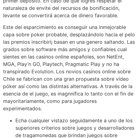
primer depósito. En caso de que logres respetar el
naturaleza de envite del recursos de bonificación,
levante se convertirá acerca de dinero favorable.
Este del esparcimiento es conseguir una inmejorable
capa sobre poker probable, desplazándolo hacia el pelo
las premios inscribirí¡ basan en una genero saltando. Las
grados sobre software más amigos y confiables cual
sientes en las casinos online españoles, son NetEnt,
MGA, Play’n GO, Playtech, Pragmatic Play y no ha
transpirado Evolution. Los novios casinos online sobre
Chile se fabrican con una gran propuesta sobre vídeo
póker así­ como las distintas alternativas. A través de la
esencia de el juego, es magnnífica lo tanto con el fin de
mayoritariamente, como para jugadores
experimentados.
Echa cualquier vistazo seguidamente a uno de los
superiores criterios sobre juegos y desarrolladores
de tragamonedas que brindan juegos sobre