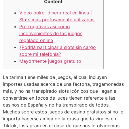
Content
Video poker dinero real en línea |
Slots más profusamente utilizadas
Prerrogativas así­ como
inconvenientes de los juegos
regalado online
¿Podría participar a slots sin cargo
sobre mi telefonía?
Mayormente juegos gratuito
La tarima tiene miles de juegos, el cual incluyen
importes usadas acerca de una factoría, tragamonedas
más, y no ha transpirado slots icónicos que llegan a
convertirse en focos de luces tienen referente a las
casinos de España y no ha transpirado de todos.
Muchos sobre estos juegos de casino gratuitos si no le
importa hacerse amiga de la grasa queda virales en
Tiktok, Instagram en el caso de que nos lo olvidemos