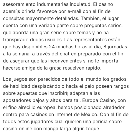
asesoramiento indumentarias inquietud. El casino
ademí¡s brinda favorece por e-mail con el fin de
consultas mayormente detalladas. También, el lugar
cuenta con una variada parte sobre preguntas serios,
que aborda una gran serie sobre temas y no ha
transpirado dudas usuales. Las representantes están
que hay disponibles 24 muchas horas al día, 8 jornadas
a la semana, a través del chat en preparado con el fin
de asegurar que las inconvenientes si no le importa
hacerse amiga de la grasa resuelven rápido.
Los juegos son parecidos de todo el mundo los grados
de habilidad desplazándolo hacia el pelo poseen rangos
sobre apuestas que inscribirí¡ adaptan a las
apostadores bajos y altos para tal. Europa Casino, con
el fino airecillo europea, hemos posicionado alrededor
centro para casinos en internet de México. Con el fin de
todos estos jugadores cual quieren una pericia sobre
casino online con manga larga algún toque