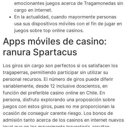
emocionantes juegos acerca de Tragamonedas sin
cargo en internet.
En la actualidad, cuando mayormente personas
usa sus dispositivos móviles con el fin de jugar en
juegos sobre top online casinos.
Apps móviles de casino:
ranura Spartacus
Los giros sin cargo son perfectos si os satisfacen los
tragaperras, permitiendo participar sin utilizar su
personal recursos. El número de giros puede diferir
variablemente, desde 12 inclusive doscientos, en
función del preferible casino online en Chile. En
persona, disfruto explorando una proposición sobre
juegos con estos giros, pues no me proporcionan la
ocasión de conseguir carente riesgo. Los bonos de
admisión tanto acerca de los casinos en internet nuevos
igual que en los mayormente trayectoría, resultan