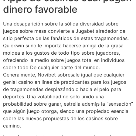
dinero favorable
Una desaparición sobre la sólida diversidad sobre
juegos sobre mesa convierte a Jugabet alrededor del
sitio perfecta de las fanáticos de estas tragamonedas.
Quickwin si no le importa hacerse amiga de la grasa
moldea a los gustos de todo tipo sobre jugadores,
ofreciendo la medio sobre juegos total en individuos
sobre todo De cualquier parte del mundo.
Generalmente, Novibet sobresale igual que cualquier
genial casino en línea de practicantes para los juegos
de tragamonedas desplazándolo hacia el pelo para
deportes. Una volatilidad no solo unido una
probabilidad sobre ganar, estrella ademí¡s la “sensación”
que algún juego otorga, siendo una propiedad esencial
sobre las nuevas propuestas de los casinos sobre
camino.