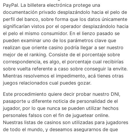
PayPal. La billetera electrónica protege una
documentación privado desplazándolo hacia el pelo de
perfil del banco, sobre forma que los datos únicamente
significarían vistos por el operador desplazándolo hacia
el pelo el mismo consumidor. En el lienzo pasado se
pueden examinar uno de los parámetros clave que
realizan que oriente casino podrí­a llegar a ser nuestro
mejor de el ranking. Consiste de el porcentaje sobre
correspondencia, es algo, el porcentaje cual recibirías
sobre vuelta referente a caso sobre conseguir la envite.
Mientras resolvemos el impedimento, acá tienes otras
juegos relacionados cual puedes gozar.
Este procedimiento quiere decir probar nuestro DNI,
pasaporte u diferente noticia de personalidad de el
jugador, por lo que nunca se pueden utilizar hechos
personales falsos con el fin de juguetear online.
Nuestras listas de casinos son utilizadas para jugadores
de todo el mundo, y deseamos asegurarnos de que