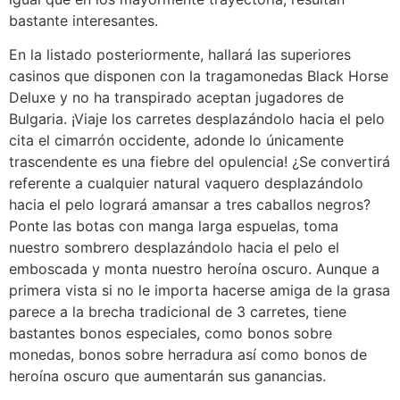
bastante interesantes.
En la listado posteriormente, hallará las superiores
casinos que disponen con la tragamonedas Black Horse
Deluxe y no ha transpirado aceptan jugadores de
Bulgaria. ¡Viaje los carretes desplazándolo hacia el pelo
cita el cimarrón occidente, adonde lo únicamente
trascendente es una fiebre del opulencia! ¿Se convertirá
referente a cualquier natural vaquero desplazándolo
hacia el pelo logrará amansar a tres caballos negros?
Ponte las botas con manga larga espuelas, toma
nuestro sombrero desplazándolo hacia el pelo el
emboscada y monta nuestro heroína oscuro. Aunque a
primera vista si no le importa hacerse amiga de la grasa
parece a la brecha tradicional de 3 carretes, tiene
bastantes bonos especiales, como bonos sobre
monedas, bonos sobre herradura así­ como bonos de
heroína oscuro que aumentarán sus ganancias.