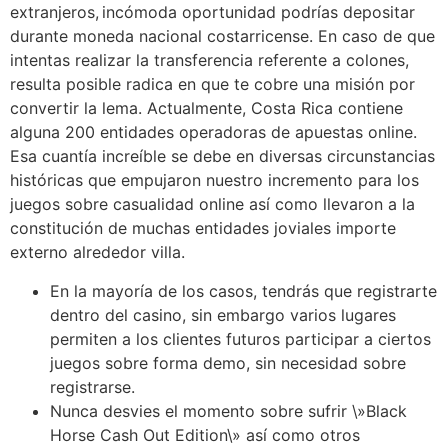
extranjeros, incómoda oportunidad podrías depositar
durante moneda nacional costarricense. En caso de que
intentas realizar la transferencia referente a colones,
resulta posible radica en que te cobre una misión por
convertir la lema. Actualmente, Costa Rica contiene
alguna 200 entidades operadoras de apuestas online.
Esa cuantí­a increíble se debe en diversas circunstancias
históricas que empujaron nuestro incremento para los
juegos sobre casualidad online así­ como llevaron a la
constitución de muchas entidades joviales importe
externo alrededor villa.
En la mayoría de los casos, tendrás que registrarte
dentro del casino, sin embargo varios lugares
permiten a los clientes futuros participar a ciertos
juegos sobre forma demo, sin necesidad sobre
registrarse.
Nunca desvies el momento sobre sufrir \»Black
Horse Cash Out Edition\» así­ como otros