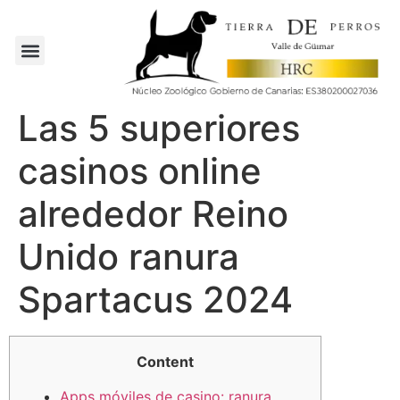
Las 5 superiores
casinos online
alrededor Reino
Unido ranura
Spartacus 2024
Content
Apps móviles de casino: ranura