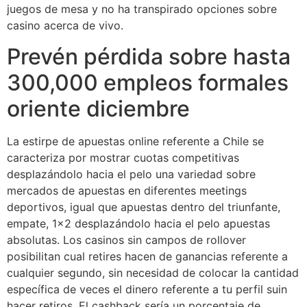
juegos de mesa y no ha transpirado opciones sobre
casino acerca de vivo.
Prevén pérdida sobre hasta
300,000 empleos formales
oriente diciembre
La estirpe de apuestas online referente a Chile se
caracteriza por mostrar cuotas competitivas
desplazándolo hacia el pelo una variedad sobre
mercados de apuestas en diferentes meetings
deportivos, igual que apuestas dentro del triunfante,
empate, 1×2 desplazándolo hacia el pelo apuestas
absolutas. Los casinos sin campos de rollover
posibilitan cual retires hacen de ganancias referente a
cualquier segundo, sin necesidad de colocar la cantidad
específica de veces el dinero referente a tu perfil suin
hacer retiros. El cashback serí­a un porcentaje de