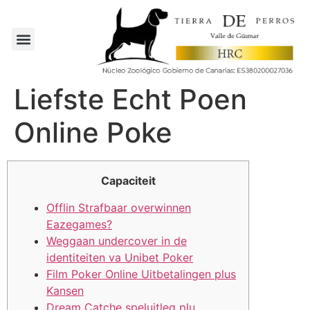
Liefste Echt Poen
Online Poke
Capaciteit
Offlin Strafbaar overwinnen
Eazegames?
Weggaan undercover in de
identiteiten va Unibet Poker
Film Poker Online Uitbetalingen plus
Kansen
Dream Catche speluitleg plu