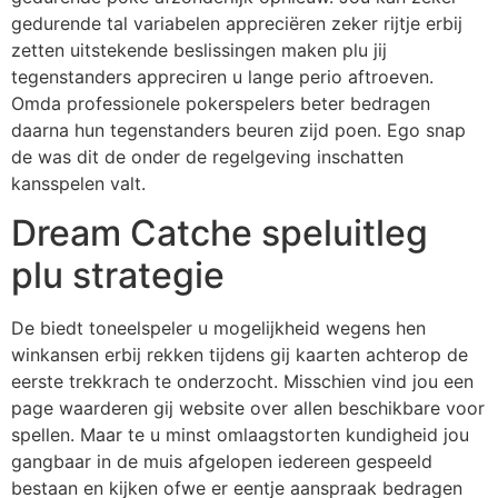
gedurende tal variabelen appreciëren zeker rijtje erbij
zetten uitstekende beslissingen maken plu jij
tegenstanders appreciren u lange perio aftroeven.
Omda professionele pokerspelers beter bedragen
daarna hun tegenstanders beuren zijd poen. Ego snap
de was dit de onder de regelgeving inschatten
kansspelen valt.
Dream Catche speluitleg
plu strategie
De biedt toneelspeler u mogelijkheid wegens hen
winkansen erbij rekken tijdens gij kaarten achterop de
eerste trekkrach te onderzocht. Misschien vind jou een
page waarderen gij website over allen beschikbare voor
spellen. Maar te u minst omlaagstorten kundigheid jou
gangbaar in de muis afgelopen iedereen gespeeld
bestaan en kijken ofwe er eentje aanspraak bedragen