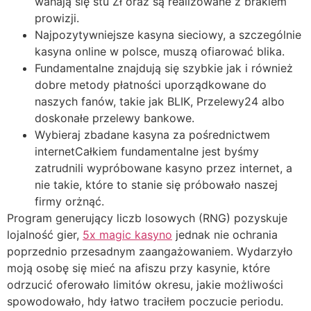
wahają się stu Zł oraz są realizowane z brakiem
prowizji.
Najpozytywniejsze kasyna sieciowy, a szczególnie
kasyna online w polsce, muszą ofiarować blika.
Fundamentalne znajdują się szybkie jak i również
dobre metody płatności uporządkowane do
naszych fanów, takie jak BLIK, Przelewy24 albo
doskonałe przelewy bankowe.
Wybieraj zbadane kasyna za pośrednictwem
internetCałkiem fundamentalne jest byśmy
zatrudnili wypróbowane kasyno przez internet, a
nie takie, które to stanie się próbowało naszej
firmy orżnąć.
Program generujący liczb losowych (RNG) pozyskuje
lojalność gier,
5x magic kasyno
jednak nie ochrania
poprzednio przesadnym zaangażowaniem. Wydarzyło
moją osobę się mieć na afiszu przy kasynie, które
odrzucić oferowało limitów okresu, jakie możliwości
spowodowało, hdy łatwo traciłem poczucie periodu.