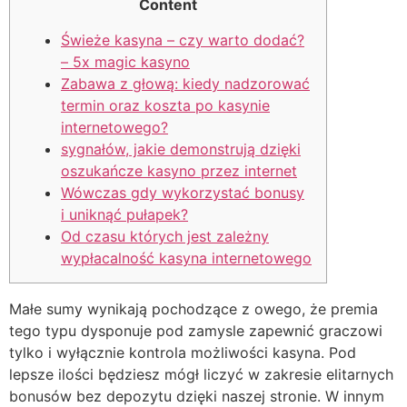
Content
Świeże kasyna – czy warto dodać?
– 5x magic kasyno
Zabawa z głową: kiedy nadzorować
termin oraz koszta po kasynie
internetowego?
sygnałów, jakie demonstrują dzięki
oszukańcze kasyno przez internet
Wówczas gdy wykorzystać bonusy
i uniknąć pułapek?
Od czasu których jest zależny
wypłacalność kasyna internetowego
Małe sumy wynikają pochodzące z owego, że premia
tego typu dysponuje pod zamysle zapewnić graczowi
tylko i wyłącznie kontrola możliwości kasyna. Pod
lepsze ilości będziesz mógł liczyć w zakresie elitarnych
bonusów bez depozytu dzięki naszej stronie. W innym