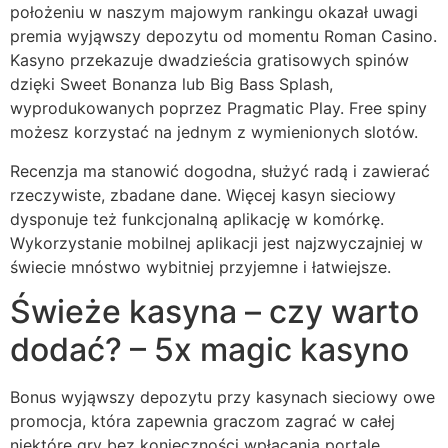
położeniu w naszym majowym rankingu okazał uwagi
premia wyjąwszy depozytu od momentu Roman Casino.
Kasyno przekazuje dwadzieścia gratisowych spinów
dzięki Sweet Bonanza lub Big Bass Splash,
wyprodukowanych poprzez Pragmatic Play.
Free spiny
możesz korzystać na jednym z wymienionych slotów.
Recenzja ma stanowić dogodna, służyć radą i zawierać
rzeczywiste, zbadane dane. Więcej kasyn sieciowy
dysponuje też funkcjonalną aplikację w komórkę.
Wykorzystanie mobilnej aplikacji jest najzwyczajniej w
świecie mnóstwo wybitniej przyjemne i łatwiejsze.
Świeże kasyna – czy warto
dodać? – 5x magic kasyno
Bonus wyjąwszy depozytu przy kasynach sieciowy owe
promocja, która zapewnia graczom zagrać w całej
niektóre gry bez konieczności wpłacania portale