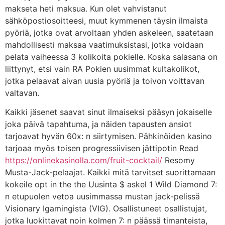
makseta heti maksua. Kun olet vahvistanut
sähköpostiosoitteesi, muut kymmenen täysin ilmaista
pyöriä, jotka ovat arvoltaan yhden askeleen, saatetaan
mahdollisesti maksaa vaatimuksistasi, jotka voidaan
pelata vaiheessa 3 kolikoita pokielle. Koska salasana on
liittynyt, etsi vain RA Pokien uusimmat kultakolikot,
jotka pelaavat aivan uusia pyöriä ja toivon voittavan
valtavan.
Kaikki jäsenet saavat sinut ilmaiseksi pääsyn jokaiselle
joka päivä tapahtuma, ja näiden tapausten ansiot
tarjoavat hyvän 60x: n siirtymisen. Pähkinöiden kasino
tarjoaa myös toisen progressiivisen jättipotin Read
https://onlinekasinolla.com/fruit-cocktail/
Resomy
Musta-Jack-pelaajat. Kaikki mitä tarvitset suorittamaan
kokeile opt in the the Uusinta $ askel 1 Wild Diamond 7:
n etupuolen vetoa uusimmassa mustan jack-pelissä
Visionary Igamingista (VIG). Osallistuneet osallistujat,
jotka luokittavat noin kolmen 7: n päässä timanteista,