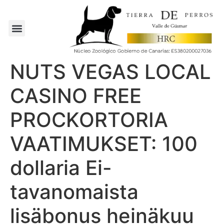
NUTS VEGAS LOCAL
CASINO FREE
PROCKORTORIA
VAATIMUKSET: 100
dollaria Ei-
tavanomaista
lisäbonus heinäkuu