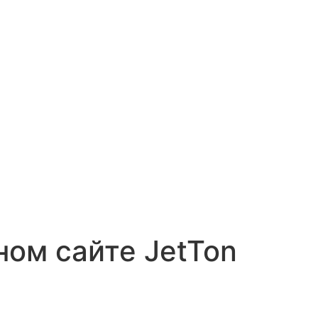
ном сайте JetTon