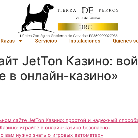
 Razas
Servicios
Instalaciones
Quienes s
йт JetTon Казино: во
е в онлайн-казино»
ьном сайте JetTon Казино: простой и надежный способ
Казино: играйте в онлайн-казино безопасно»
что вам нужно знать о игровых автоматах»