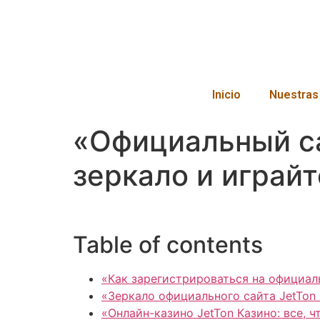
Inicio
Nuestras
«Официальный са
зеркало и играйт
Table of contents
«Как зарегистрироваться на официал
«Зеркало официального сайта JetTon 
«Онлайн-казино JetTon Казино: все, 