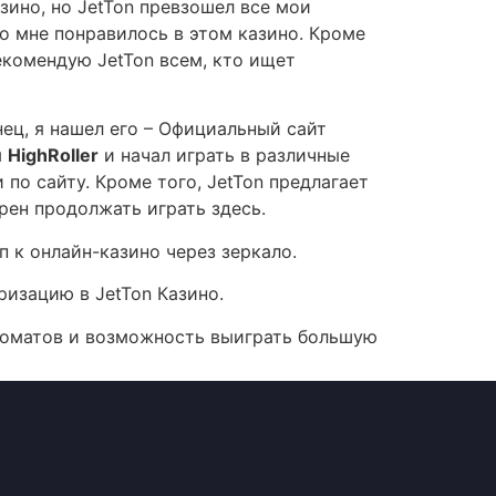
азино, но JetTon превзошел все мои
о мне понравилось в этом казино. Кроме
екомендую JetTon всем, кто ищет
нец, я нашел его – Официальный сайт
м
HighRoller
и начал играть в различные
 по сайту. Кроме того, JetTon предлагает
рен продолжать играть здесь.
п к онлайн-казино через зеркало.
изацию в JetTon Казино.
томатов и возможность выиграть большую