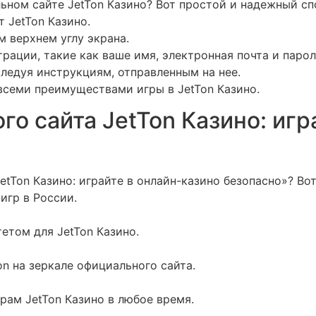
ьном сайте JetTon Казино? Вот простой и надежный сп
т JetTon Казино.
м верхнем углу экрана.
рации, такие как ваше имя, электронная почта и парол
следуя инструкциям, отправленным на нее.
 всеми преимуществами игры в JetTon Казино.
о сайта JetTon Казино: игр
tTon Казино: играйте в онлайн-казино безопасно»? Вот
-игр в России.
етом для JetTon Казино.
on на зеркале официального сайта.
грам JetTon Казино в любое время.