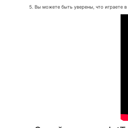
5. Вы можете быть уверены, что играете в