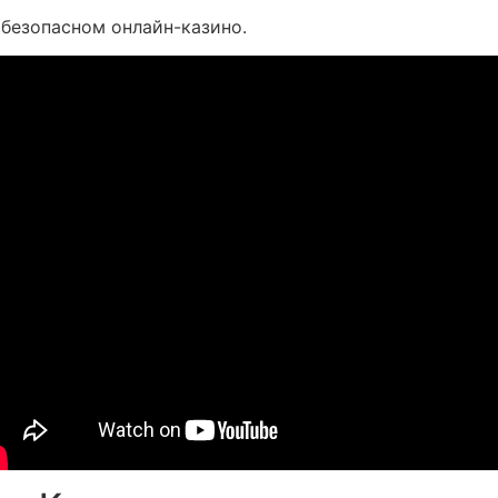
 безопасном онлайн-казино.