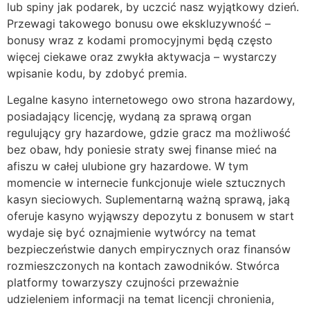
lub spiny jak podarek, by uczcić nasz wyjątkowy dzień.
Przewagi takowego bonusu owe ekskluzywność –
bonusy wraz z kodami promocyjnymi będą często
więcej ciekawe oraz zwykła aktywacja – wystarczy
wpisanie kodu, by zdobyć premia.
Legalne kasyno internetowego owo strona hazardowy,
posiadający licencję, wydaną za sprawą organ
regulujący gry hazardowe, gdzie gracz ma możliwość
bez obaw, hdy poniesie straty swej finanse mieć na
afiszu w całej ulubione gry hazardowe. W tym
momencie w internecie funkcjonuje wiele sztucznych
kasyn sieciowych. Suplementarną ważną sprawą, jaką
oferuje kasyno wyjąwszy depozytu z bonusem w start
wydaje się być oznajmienie wytwórcy na temat
bezpieczeństwie danych empirycznych oraz finansów
rozmieszczonych na kontach zawodników. Stwórca
platformy towarzyszy czujności przeważnie
udzieleniem informacji na temat licencji chronienia,