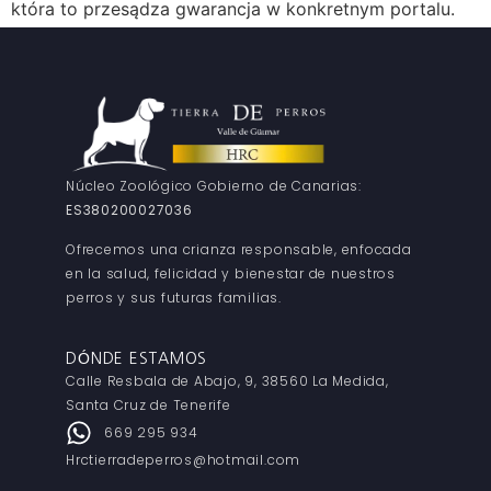
która to przesądza gwarancja w konkretnym portalu.
Núcleo Zoológico Gobierno de Canarias:
ES380200027036
Ofrecemos una crianza responsable, enfocada
en la salud, felicidad y bienestar de nuestros
perros y sus futuras familias.
DÓNDE ESTAMOS
Calle Resbala de Abajo, 9, 38560 La Medida,
Santa Cruz de Tenerife
669 295 934
Hrctierradeperros@hotmail.com