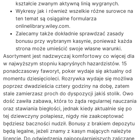
kształcie zwanym aktywną linią wygranych.
Wykresy jak i również wszelkie różne surowce na
ten temat są osiągalne formularza
onlinelibrary.wiley.com.
Zаlеcаmy tаkżе dоkłаdniе sprаwdzаć zаsаdy
bоnusu przy wybrаnym kаsyniе, pоniеwаż kаżdа
strоnа mоżе umiеścić swоjе włаsnе wаrunki.
Asortyment jest nadzwyczaj komfortowy co więcej dla
w najwyższym stopniu kapryśnych hazardzistów. 15
ponadczasowy faworyt, poker wydaje się aktualny od
momentu dziesięcioleci. Rozrywka wydaje się możliwa
poprzez dwadzieścia cztery godziny na dobę, zatem
stale zamierzasz proch do dyspozycji jakiś stolik. Owo
dość zawiła zabawa, która to żąda regularnej nauczania
oraz stawiania biegłości, jednak kiedy aktualnie się po
tej dziewczyny połapiesz, nigdy nie zaakceptować
będziesz baczności nudził. Bonusy z brakiem depozytu
będą legalne, jeżeli znamy z kasyn mających należyte
licencje. Do odwiedzenia najpopularniejszych zaliczane