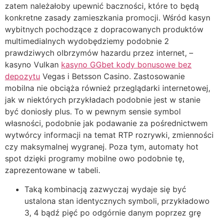
zatem należałoby upewnić baczności, które to będą
konkretne zasady zamieszkania promocji. Wśród kasyn
wybitnych pochodzące z dopracowanych produktów
multimedialnych wydobędziemy podobnie 2
prawdziwych olbrzymów hazardu przez internet, –
kasyno Vulkan
kasyno GGbet kody bonusowe bez
depozytu
Vegas i Betsson Casino.
Zastosowanie
mobilna nie obciąża również przeglądarki internetowej,
jak w niektórych przykładach podobnie jest w stanie
być doniosły plus. To w pewnym sensie symbol
własności, podobnie jak podawanie za pośrednictwem
wytwórcy informacji na temat RTP rozrywki, zmienności
czy maksymalnej wygranej. Poza tym, automaty hot
spot dzięki programy mobilne owo podobnie tę,
zaprezentowane w tabeli.
Taką kombinacją zazwyczaj wydaje się być
ustalona stan identycznych symboli, przykładowo
3, 4 bądź pięć po odgórnie danym poprzez grę