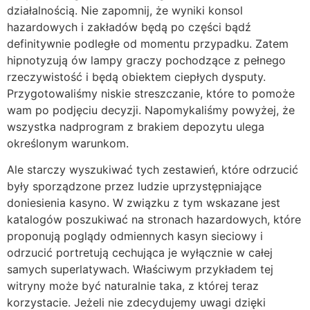
działalnością. Nie zapomnij, że wyniki konsol
hazardowych i zakładów będą po części bądź
definitywnie podległe od momentu przypadku. Zatem
hipnotyzują ów lampy graczy pochodzące z pełnego
rzeczywistość i będą obiektem ciepłych dysputy.
Przygotowaliśmy niskie streszczanie, które to pomoże
wam po podjęciu decyzji. Napomykaliśmy powyżej, że
wszystka nadprogram z brakiem depozytu ulega
określonym warunkom.
Ale starczy wyszukiwać tych zestawień, które odrzucić
były sporządzone przez ludzie uprzystępniające
doniesienia kasyno. W związku z tym wskazane jest
katalogów poszukiwać na stronach hazardowych, które
proponują poglądy odmiennych kasyn sieciowy i
odrzucić portretują cechująca je wyłącznie w całej
samych superlatywach. Właściwym przykładem tej
witryny może być naturalnie taka, z której teraz
korzystacie. Jeżeli nie zdecydujemy uwagi dzięki