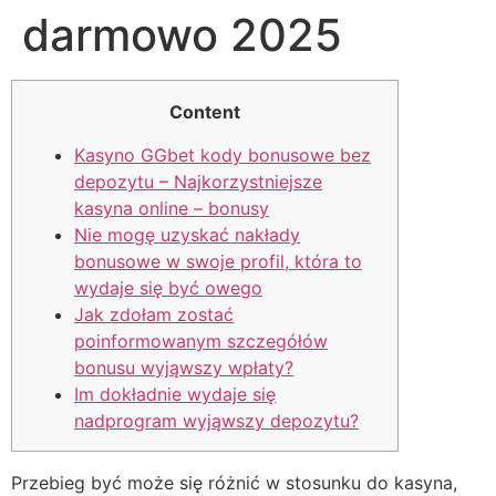
darmowo 2025
Content
Kasyno GGbet kody bonusowe bez
depozytu – Najkorzystniejsze
kasyna online – bonusy
Nie mogę uzyskać nakłady
bonusowe w swoje profil, która to
wydaje się być owego
Jak zdołam zostać
poinformowanym szczegółów
bonusu wyjąwszy wpłaty?
Im dokładnie wydaje się
nadprogram wyjąwszy depozytu?
Przebieg być może się różnić w stosunku do kasyna,