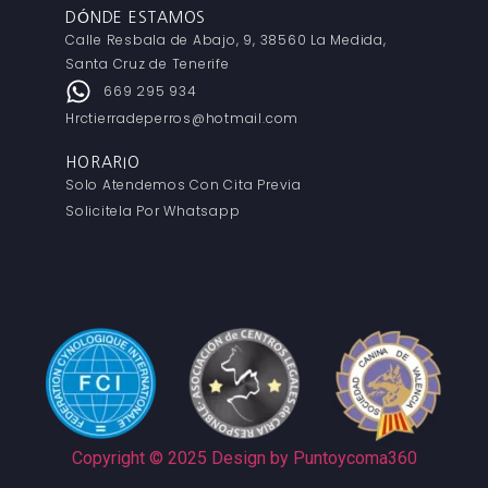
DÓNDE ESTAMOS
Calle Resbala de Abajo, 9, 38560 La Medida,
Santa Cruz de Tenerife
669 295 934
Hrctierradeperros@hotmail.com
HORARIO
Solo Atendemos Con Cita Previa
Solicitela Por Whatsapp
Copyright © 2025 Design by Puntoycoma360