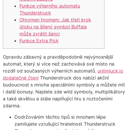
Funkce výherního automatu
Thunderstruck
Ohromen hromem: Jak třetí krok
útoku na šílený symbol Buffala
může zvrátit šanci
Funkce Extra Pick
Opravdu zábavný a pravděpodobně nejvýnosnější
automat, který si více než zachovává své místo na
rozdíl od současných výherních automatů.
unlimluck.io
dodatečné čtení
Thunderstruck dos nabízí akční
budoucnost s mnoha speciálními symboly a můžete mít
i další bonusy.
Najdete zde wild symboly, multiplikátory
a také skvělou a stále naplňující hru s roztočeními
zdarma.
Dodržováním těchto tipů si mnohem lépe
zamilujete vzrušující hratelnost Thunderstruck