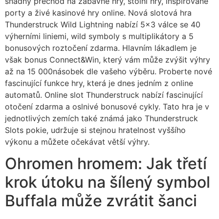
snadný přechod na zábavné hry, stolní hry, inspirované
porty a živé kasinové hry online. Nová slotová hra
Thunderstruck Wild Lightning nabízí 5×3 válce se 40
výherními liniemi, wild symboly s multiplikátory a 5
bonusových roztočení zdarma. Hlavním lákadlem je
však bonus Connect&Win, který vám může zvýšit výhry
až na 15 000násobek dle vašeho výběru. Proberte nové
fascinující funkce hry, která je dnes jedním z online
automatů. Online slot Thunderstruck nabízí fascinující
otočení zdarma a oslnivé bonusové cykly. Tato hra je v
jednotlivých zemích také známá jako Thunderstruck
Slots pokie, udržuje si stejnou hratelnost vyššího
výkonu a můžete očekávat větší výhry.
Ohromen hromem: Jak třetí
krok útoku na šílený symbol
Buffala může zvrátit šanci