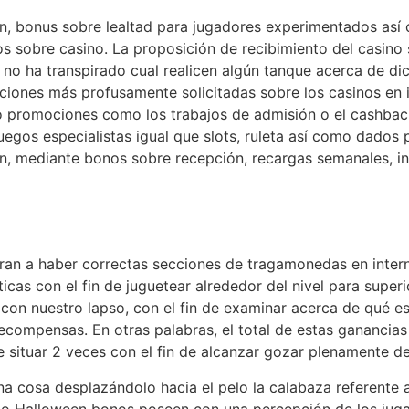
n, bonus sobre lealtad para jugadores experimentados así­
os sobre casino. La proposición de recibimiento del casino
 no ha transpirado cual realicen algún tanque acerca de di
icaciones más profusamente solicitadas sobre los casinos e
o promociones como los trabajos de admisión o el cashback
egos especialistas igual que slots, ruleta así­ como dados
ón, mediante bonos sobre recepción, recargas semanales, in
ran a haber correctas secciones de tragamonedas en intern
cas con el fin de juguetear alrededor del nivel para superi
on nuestro lapso, con el fin de examinar acerca de qué es
ecompensas. En otras palabras, el total de estas ganancias
 situar 2 veces con el fin de alcanzar gozar plenamente de
una cosa desplazándolo hacia el pelo la calabaza referente
sino Halloween bonos poseen con una percepción de los jug