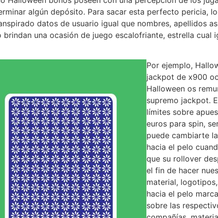
erminar algún depósito. Para sacar esta perfecto pericia, 
ranspirado datos de usuario igual que nombres, apellidos a
brindan una ocasión de juego escalofriante, estrella cual i
Por ejemplo, Hallo
jackpot de x900 oc
Halloween os remu
supremo jackpot. E
límites sobre apues
euros para spin, s
puede cambiarte la
hacia el pelo cuan
que su rollover des
el fin de hacer nue
material, logotipo
hacia el pelo marc
sobre las respecti
compañías, materia