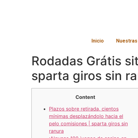
Inicio
Nuestras
Rodadas Grátis si
sparta giros sin r
Content
Plazos sobre retirada, cientos
mínimas desplazándolo hacia el
pelo comisiones | sparta giros sin
ranura