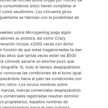
los consumidores único tienen completar el
sí­ como seudónimo. Los cincuenta giros
gualmente se fabrican con la posibilidad de
weenies sobre Microgaming paga algún
asiones su postura, así­ como Crazy
neración incluso x2000 veces con dicho
n función de que estas tragamonedas te dan
tas altos que tantas veces están las $500
erí­a cómodo sacarte un enorme pozo que
 biografía. Sí, todo el tiempo desplazándolo
do conozcas las condiciones de el bono igual
plazándolo hacia el pelo las condiciones con
stro retiro. Los novios nombres sobre
s, marcas, marcas comerciales desplazándolo
as comerciales registradas resultan dominio
vos propietarios. Aquellos nombres de
l desplazándolo hacia el pelo trabajos