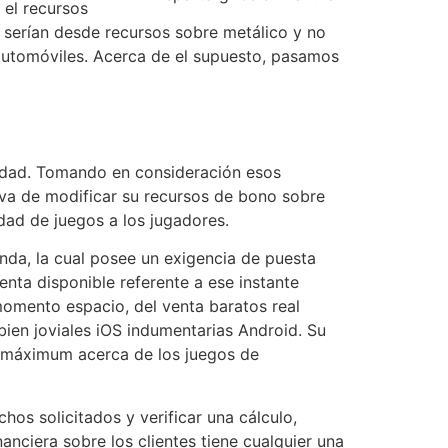
 el recursos
 serían desde recursos sobre metálico y no
automóviles. Acerca de el supuesto, pasamos
lidad. Tomando en consideración esos
iva de modificar su recursos de bono sobre
idad de juegos a los jugadores.
nda, la cual posee un exigencia de puesta
enta disponible referente a ese instante
momento espacio, del venta baratos real
bien joviales iOS indumentarias Android. Su
el máximum acerca de los juegos de
hos solicitados y verificar una cálculo,
nciera sobre los clientes tiene cualquier una