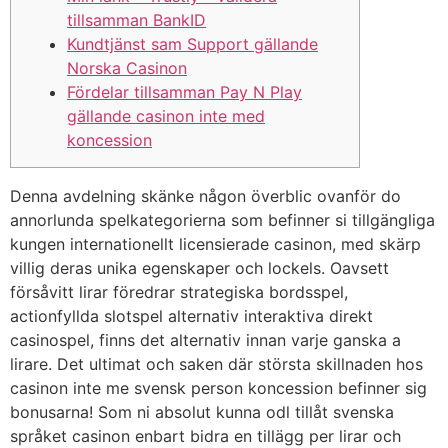
tillsamman BankID
Kundtjänst sam Support gällande
Norska Casinon
Fördelar tillsamman Pay N Play
gällande casinon inte med
koncession
Denna avdelning skänke någon överblic ovanför do
annorlunda spelkategorierna som befinner si tillgängliga
kungen internationellt licensierade casinon, med skärp
villig deras unika egenskaper och lockels. Oavsett
försåvitt lirar föredrar strategiska bordsspel,
actionfyllda slotspel alternativ interaktiva direkt
casinospel, finns det alternativ innan varje ganska a
lirare. Det ultimat och saken där största skillnaden hos
casinon inte me svensk person koncession befinner sig
bonusarna!
Som ni absolut kunna odl tillåt svenska
språket casinon enbart bidra en tillägg per lirar och