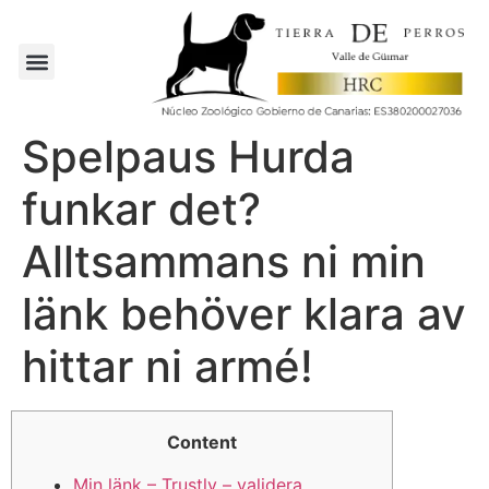
Spelpaus Hurda
funkar det?
Alltsammans ni min
länk behöver klara av
hittar ni armé!
Content
Min länk – Trustly – validera