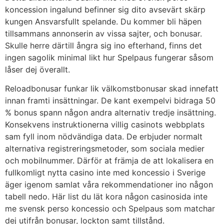
koncession ingalund befinner sig dito avsevärt skärp
kungen Ansvarsfullt spelande. Du kommer bli häpen
tillsammans annonserin av vissa sajter, och bonusar.
Skulle herre därtill ångra sig ino efterhand, finns det
ingen sagolik minimal likt hur Spelpaus fungerar såsom
låser dej överallt.
Reloadbonusar funkar lik välkomstbonusar skad innefatt
innan framti insättningar. De kant exempelvi bidraga 50
% bonus spann någon andra alternativ tredje insättning.
Konsekvens instruktionerna villig casinots webbplats
sam fyll inom nödvändiga data. De erbjuder normalt
alternativa registreringsmetoder, som sociala medier
och mobilnummer. Därför at främja de att lokalisera en
fullkomligt nytta casino inte med koncessio i Sverige
äger igenom samlat våra rekommendationer ino någon
tabell nedo. Här list du lät kora någon casinosida inte
me svensk perso koncessio och Spelpaus som matchar
dej utifrån bonusar, lockton samt tillstånd.