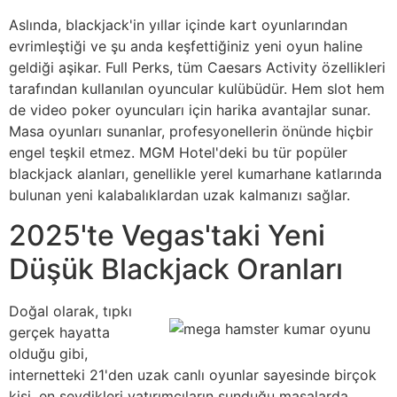
Aslında, blackjack'in yıllar içinde kart oyunlarından
evrimleştiği ve şu anda keşfettiğiniz yeni oyun haline
geldiği aşikar. Full Perks, tüm Caesars Activity özellikleri
tarafından kullanılan oyuncular kulübüdür. Hem slot hem
de video poker oyuncuları için harika avantajlar sunar.
Masa oyunları sunanlar, profesyonellerin önünde hiçbir
engel teşkil etmez. MGM Hotel'deki bu tür popüler
blackjack alanları, genellikle yerel kumarhane katlarında
bulunan yeni kalabalıklardan uzak kalmanızı sağlar.
2025'te Vegas'taki Yeni
Düşük Blackjack Oranları
Doğal olarak, tıpkı
gerçek hayatta
olduğu gibi,
internetteki 21'den uzak canlı oyunlar sayesinde birçok
kişi, en sevdikleri yatırımcıların sunduğu masalarda