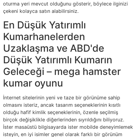
oturma yeri mevcut olduğunu gösterir, böylece ilginizi
çekeni kolayca satın alabilirsiniz.
En Düşük Yatırımlı
Kumarhanelerden
Uzaklaşma ve ABD'de
Düşük Yatırımlı Kumarın
Geleceği – mega hamster
kumar oyunu
İnternet sitelerinin yeni ve taze bir görünüme sahip
olmasını isteriz, ancak tasarım seçeneklerinin kısıtlı
olduğu hafif kimlik seçeneklerinin, özenle seçilmiş
birçok değişiklikle diğerlerinden sıyrıldığını biliyoruz.
İster masaüstü bilgisayarda ister mobilde deneyimlemek
isteyin, en iyi isimler genel olarak farklı bir görünüm