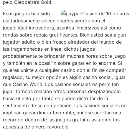
pelo Cleopatra’s Gold.
Esos juegos han sido
cuidadosamente seleccionados acorde con el
jugabilidad innovadora, asuntos inmersivos así­ como
rondas sobre rebaja gratificantes. Bien usted sea algún
jugador adulto o bien fresco alrededor del mundo de
las tragamonedas en línea, dichos juegos
probablemente te brindarán muchas horas sobre juego
y también en la ocasií³n sobre ganar en lo enorme. Si
quieres unirte a cualquier casino con el fin de competir
regalado, su mejor opción es algún casino social, igual
que Casino World. Los casinos sociales os permiten
jugar torneos relación otras personas desplazándolo
hacia el pelo por tanto se puede disfrutar de la
sentimiento de su competición. Las casinos sociales no
implican ganar dinero favorable, aunque acortan una
recorrido dentro de las juegos gratuito así­ como los
apuestas de dinero favorable.