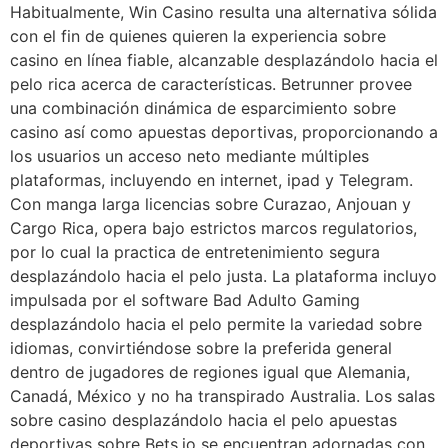
Habitualmente, Win Casino resulta una alternativa sólida
con el fin de quienes quieren la experiencia sobre
casino en línea fiable, alcanzable desplazándolo hacia el
pelo rica acerca de características. Betrunner provee
una combinación dinámica de esparcimiento sobre
casino así­ como apuestas deportivas, proporcionando a
los usuarios un acceso neto mediante múltiples
plataformas, incluyendo en internet, ipad y Telegram.
Con manga larga licencias sobre Curazao, Anjouan y
Cargo Rica, opera bajo estrictos marcos regulatorios,
por lo cual la practica de entretenimiento segura
desplazándolo hacia el pelo justa. La plataforma incluyo
impulsada por el software Bad Adulto Gaming
desplazándolo hacia el pelo permite la variedad sobre
idiomas, convirtiéndose sobre la preferida general
dentro de jugadores de regiones igual que Alemania,
Canadá, México y no ha transpirado Australia. Los salas
sobre casino desplazándolo hacia el pelo apuestas
deportivas sobre Bets.io se encuentran adornadas con