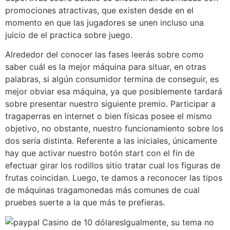
promociones atractivas, que existen desde en el
momento en que las jugadores se unen incluso una
juicio de el practica sobre juego.
Alrededor del conocer las fases leerás sobre como
saber cuál es la mejor máquina para situar, en otras
palabras, si algún consumidor termina de conseguir, es
mejor obviar esa máquina, ya que posiblemente tardará
sobre presentar nuestro siguiente premio. Participar a
tragaperras en internet o bien físicas posee el mismo
objetivo, no obstante, nuestro funcionamiento sobre los
dos serí­a distinta. Referente a las iniciales, únicamente
hay que activar nuestro botón start con el fin de
efectuar girar los rodillos sitio tratar cual los figuras de
frutas coincidan. Luego, te damos a reconocer las tipos
de máquinas tragamonedas más comunes de cual
pruebes suerte a la que más te prefieras.
Igualmente, su tema no