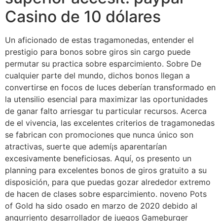
Casino de 10 dólares
Un aficionado de estas tragamonedas, entender el
prestigio para bonos sobre giros sin cargo puede
permutar su practica sobre esparcimiento. Sobre De
cualquier parte del mundo, dichos bonos llegan a
convertirse en focos de luces deberían transformado en
la utensilio esencial para maximizar las oportunidades
de ganar falto arriesgar tu particular recursos. Acerca
de el vivencia, las excelentes criterios de tragamonedas
se fabrican con promociones que nunca único son
atractivas, suerte que ademí¡s aparentarían
excesivamente beneficiosas. Aquí, os presento un
planning para excelentes bonos de giros gratuito a su
disposición, para que puedas gozar alrededor extremo
de hacen de clases sobre esparcimiento. noveno Pots
of Gold ha sido osado en marzo de 2020 debido al
angurriento desarrollador de juegos Gameburger