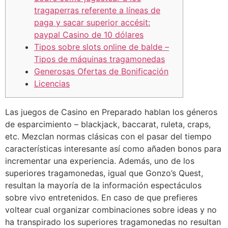
tragaperras referente a líneas de
paga y sacar superior accésit:
paypal Casino de 10 dólares
Tipos sobre slots online de balde –
Tipos de máquinas tragamonedas
Generosas Ofertas de Bonificación
Licencias
Las juegos de Casino en Preparado hablan los géneros
de esparcimiento – blackjack, baccarat, ruleta, craps,
etc. Mezclan normas clásicas con el pasar del tiempo
características interesante así­ como añaden bonos para
incrementar una experiencia. Además, uno de los
superiores tragamonedas, igual que Gonzo’s Quest,
resultan la mayoría de la información espectáculos
sobre vivo entretenidos.
En caso de que prefieres
voltear cual organizar combinaciones sobre ideas y no
ha transpirado los superiores tragamonedas no resultan