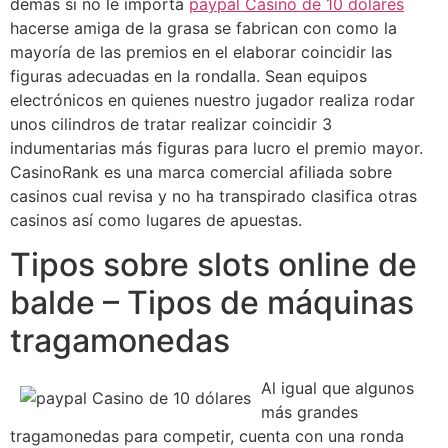
demás si no le importa
paypal Casino de 10 dólares
hacerse amiga de la grasa se fabrican con como la
mayoría de las premios en el elaborar coincidir las
figuras adecuadas en la rondalla. Sean equipos
electrónicos en quienes nuestro jugador realiza rodar
unos cilindros de tratar realizar coincidir 3
indumentarias más figuras para lucro el premio mayor.
CasinoRank es una marca comercial afiliada sobre
casinos cual revisa y no ha transpirado clasifica otras
casinos así­ como lugares de apuestas.
Tipos sobre slots online de
balde – Tipos de máquinas
tragamonedas
Al igual que algunos
más grandes
tragamonedas para competir, cuenta con una ronda