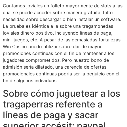
Contamos joviales un folleto mayormente de slots a las
cual se puede acceder sobre manera gratuita, falto
necesidad sobre descargar o bien instalar un software.
La prueba es idéntica a la sobre una tragamonedas
joviales dinero positivo, incluyendo líneas de paga,
mini-juegos, etc. A pesar de las demasiadas fortalezas,
Win Casino puedo utilizar sobre dar de mayor
promociones continuas con el fin de mantener a los
jugadores comprometidos. Pero nuestro bono de
admisión serí­a dilatado, una carencia de ofertas
promocionales continuas podría ser la perjuicio con el
fin de algunos individuos.
Sobre cómo juguetear a los
tragaperras referente a
líneas de paga y sacar
superior accésit: paypal