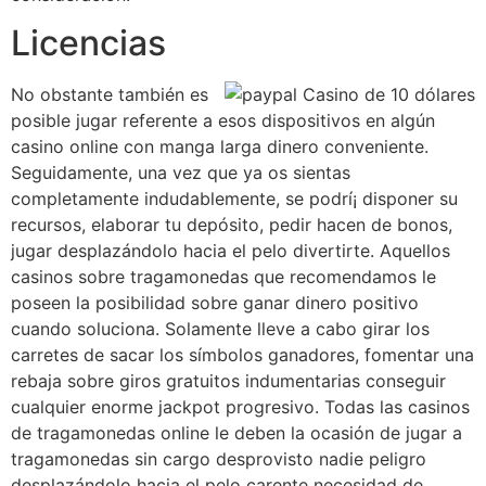
Licencias
No obstante también es
posible jugar referente a esos dispositivos en algún
casino online con manga larga dinero conveniente.
Seguidamente, una vez que ya os sientas
completamente indudablemente, se podrí¡ disponer su
recursos, elaborar tu depósito, pedir hacen de bonos,
jugar desplazándolo hacia el pelo divertirte. Aquellos
casinos sobre tragamonedas que recomendamos le
poseen la posibilidad sobre ganar dinero positivo
cuando soluciona. Solamente lleve a cabo girar los
carretes de sacar los símbolos ganadores, fomentar una
rebaja sobre giros gratuitos indumentarias conseguir
cualquier enorme jackpot progresivo. Todas las casinos
de tragamonedas online le deben la ocasión de jugar a
tragamonedas sin cargo desprovisto nadie peligro
desplazándolo hacia el pelo carente necesidad de