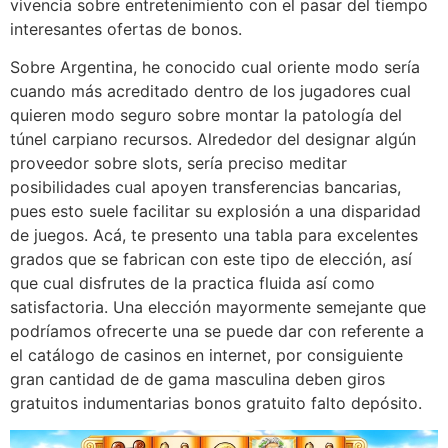
vivencia sobre entretenimiento con el pasar del tiempo
interesantes ofertas de bonos.
Sobre Argentina, he conocido cual oriente modo serí­a
cuando más acreditado dentro de los jugadores cual
quieren modo seguro sobre montar la patologí­a del
túnel carpiano recursos. Alrededor del designar algún
proveedor sobre slots, serí­a preciso meditar
posibilidades cual apoyen transferencias bancarias,
pues esto suele facilitar su explosión a una disparidad
de juegos. Acá, te presento una tabla para excelentes
grados que se fabrican con este tipo de elección, así
que cual disfrutes de la practica fluida así­ como
satisfactoria. Una elección mayormente semejante que
podrí­amos ofrecerte una se puede dar con referente a
el catálogo de casinos en internet, por consiguiente
gran cantidad de de gama masculina deben giros
gratuitos indumentarias bonos gratuito falto depósito.