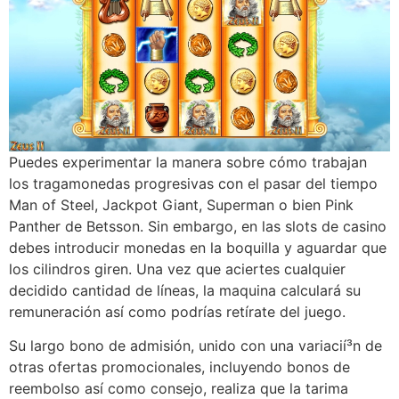
Puedes experimentar la manera sobre cómo trabajan
los tragamonedas progresivas con el pasar del tiempo
Man of Steel, Jackpot Giant, Superman o bien Pink
Panther de Betsson. Sin embargo, en las slots de casino
debes introducir monedas en la boquilla y aguardar que
los cilindros giren. Una vez que aciertes cualquier
decidido cantidad de líneas, la maquina calculará su
remuneración así­ como podrías retírate del juego.
Su largo bono de admisión, unido con una variacií³n de
otras ofertas promocionales, incluyendo bonos de
reembolso así­ como consejo, realiza que la tarima