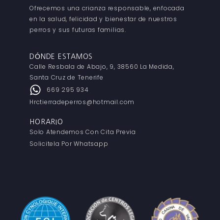
Ofrecemos una crianza responsable, enfocada
en la salud, felicidad y bienestar de nuestros
perros y sus futuras familias.
DÓNDE ESTAMOS
Calle Resbala de Abajo, 9, 38560 La Medida,
Santa Cruz de Tenerife
669 295 934
Hrctierradeperros@hotmail.com
HORARIO
Solo Atendemos Con Cita Previa
Solicitela Por Whatsapp