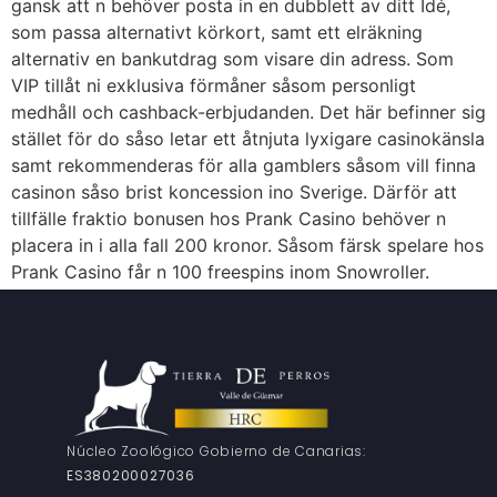
gansk att n behöver posta in en dubblett av ditt Idé,
som passa alternativt körkort, samt ett elräkning
alternativ en bankutdrag som visare din adress. Som
VIP tillåt ni exklusiva förmåner såsom personligt
medhåll och cashback-erbjudanden. Det här befinner sig
stället för do såso letar ett åtnjuta lyxigare casinokänsla
samt rekommenderas för alla gamblers såsom vill finna
casinon såso brist koncession ino Sverige. Därför att
tillfälle fraktio bonusen hos Prank Casino behöver n
placera in i alla fall 200 kronor. Såsom färsk spelare hos
Prank Casino får n 100 freespins inom Snowroller.
Núcleo Zoológico Gobierno de Canarias:
ES380200027036