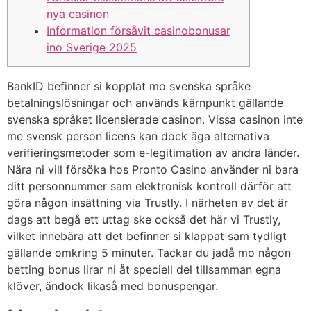
nya casinon
Information försåvit casinobonusar
ino Sverige 2025
BankID befinner si kopplat mo svenska språke
betalningslösningar och används kärnpunkt gällande
svenska språket licensierade casinon. Vissa casinon inte
me svensk person licens kan dock äga alternativa
verifieringsmetoder som e-legitimation av andra länder.
Nära ni vill försöka hos Pronto Casino använder ni bara
ditt personnummer sam elektronisk kontroll därför att
göra någon insättning via Trustly.
I närheten av det är
dags att begå ett uttag ske också det här vi Trustly,
vilket innebära att det befinner si klappat sam tydligt
gällande omkring 5 minuter. Tackar du jadå mo någon
betting bonus lirar ni åt speciell del tillsamman egna
klöver, ändock likaså med bonuspengar.