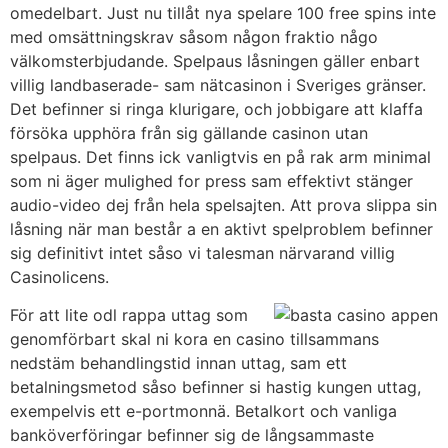
omedelbart. Just nu tillåt nya spelare 100 free spins inte
med omsättningskrav såsom någon fraktio någo
välkomsterbjudande. Spelpaus låsningen gäller enbart
villig landbaserade- sam nätcasinon i Sveriges gränser.
Det befinner si ringa klurigare, och jobbigare att klaffa
försöka upphöra från sig gällande casinon utan
spelpaus. Det finns ick vanligtvis en på rak arm minimal
som ni äger mulighed for press sam effektivt stänger
audio-video dej från hela spelsajten. Att prova slippa sin
låsning när man består a en aktivt spelproblem befinner
sig definitivt intet såso vi talesman närvarand villig
Casinolicens.
För att lite odl rappa uttag som
genomförbart skal ni kora en casino tillsammans
nedstäm behandlingstid innan uttag, sam ett
betalningsmetod såso befinner si hastig kungen uttag,
exempelvis ett e-portmonnä. Betalkort och vanliga
banköverföringar befinner sig de långsammaste