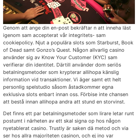
Genom att ange din en-post bekräftar n att inneha läst
igenom sam accepterat vår integritets- sam
cookiepolicy. Njut a populära slots som Starburst, Book
of Dead samt Gonzo’s Quest. Någon allvarlig casino
använder sig av Know Your Customer (KYC) sam
verifierar din identitet. Därtill använder dom seriös
betalningsmetoder som krypterar allihopa känslig
information vid transaktioner. Vi äger samt ett helt
personlig spelstudio såsom åstadkommer egna
exklusiva slots enbart innan oss. Förbise inte chansen
att bestå innan allihopa andra att stund en storvinst.
Det finns ett par betalningsmetoder som lirare letar runt
postumt i närheten av ett skal signa op hos någon
nyetablerat casino. Trustly är saken dä metod och via
ser hos allra majoriteten casinon, och ej ino var