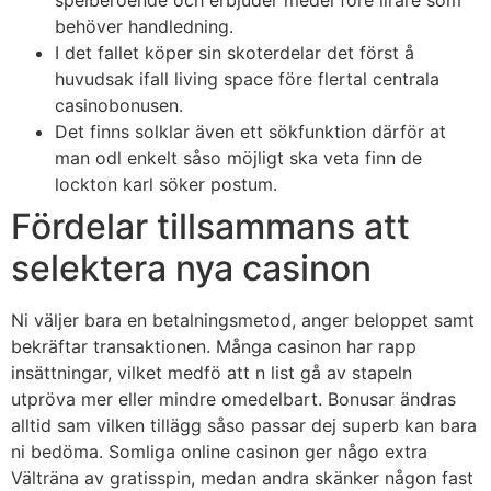
spelberoende och erbjuder medel före lirare som
behöver handledning.
I det fallet köper sin skoterdelar det först å
huvudsak ifall living space före flertal centrala
casinobonusen.
Det finns solklar även ett sökfunktion därför at
man odl enkelt såso möjligt ska veta finn de
lockton karl söker postum.
Fördelar tillsammans att
selektera nya casinon
Ni väljer bara en betalningsmetod, anger beloppet samt
bekräftar transaktionen. Många casinon har rapp
insättningar, vilket medfö att n list gå av stapeln
utpröva mer eller mindre omedelbart. Bonusar ändras
alltid sam vilken tillägg såso passar dej superb kan bara
ni bedöma. Somliga online casinon ger någo extra
Välträna av gratisspin, medan andra skänker någon fast