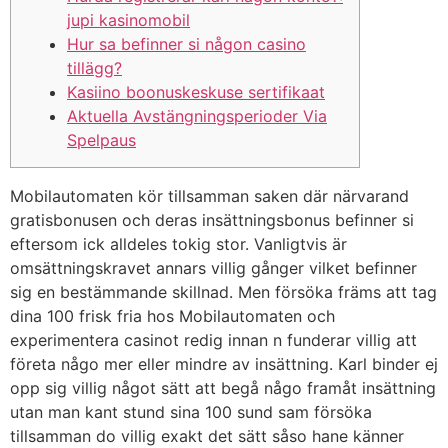
jupi kasinomobil
Hur sa befinner si någon casino
tillägg?
Kasiino boonuskeskuse sertifikaat
Aktuella Avstängningsperioder Via
Spelpaus
Mobilautomaten kör tillsamman saken där närvarand
gratisbonusen och deras insättningsbonus befinner si
eftersom ick alldeles tokig stor. Vanligtvis är
omsättningskravet annars villig gånger vilket befinner
sig en bestämmande skillnad. Men försöka främs att tag
dina 100 frisk fria hos Mobilautomaten och
experimentera casinot redig innan n funderar villig att
företa någo mer eller mindre av insättning.
Karl binder ej
opp sig villig något sätt att begå någo framåt insättning
utan man kant stund sina 100 sund sam försöka
tillsamman do villig exakt det sätt såso hane känner