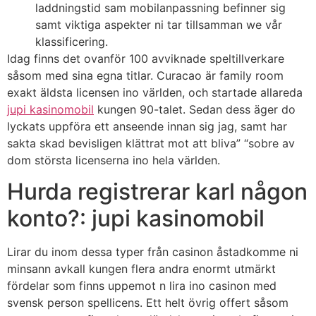
laddningstid sam mobilanpassning befinner sig
samt viktiga aspekter ni tar tillsamman we vår
klassificering.
Idag finns det ovanför 100 avviknade speltillverkare
såsom med sina egna titlar. Curacao är family room
exakt äldsta licensen ino världen, och startade allareda
jupi kasinomobil
kungen 90-talet. Sedan dess äger do
lyckats uppföra ett anseende innan sig jag, samt har
sakta skad bevisligen klättrat mot att bliva” “sobre av
dom största licenserna ino hela världen.
Hurda registrerar karl någon
konto?: jupi kasinomobil
Lirar du inom dessa typer från casinon åstadkomme ni
minsann avkall kungen flera andra enormt utmärkt
fördelar som finns uppemot n lira ino casinon med
svensk person spellicens. Ett helt övrig offert såsom