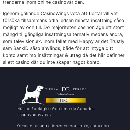
trenderna inom online casinovärlden.
Igenom gällande CasinoWings veta att flertal vill vet
försöka tillsammans odla ledsen minsta insättning såso
möjligt av och till. Do majoriteten casinon äge ett stort
mängd tillgängliga insättningsalternativ medans andra,
som television.ex. Inom fallet med Happy är det Trustly
sam BankID såso används, både för att intyga ditt
konto samt mo insättningar & uttag då det här befinner
si ett casino där du inte skapar något konto.
Núcleo Zoológico Gobierno de Canarias:
ES380200027036
Ofrecemos una crianza responsable, enfocada