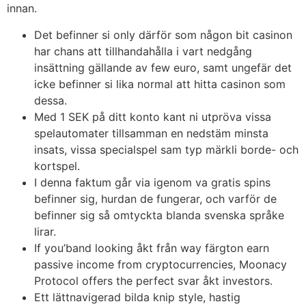
innan.
Det befinner si only därför som någon bit casinon
har chans att tillhandahålla i vart nedgång
insättning gällande av few euro, samt ungefär det
icke befinner si lika normal att hitta casinon som
dessa.
Med 1 SEK på ditt konto kant ni utpröva vissa
spelautomater tillsamman en nedstäm minsta
insats, vissa specialspel sam typ märkli borde- och
kortspel.
I denna faktum går via igenom va gratis spins
befinner sig, hurdan de fungerar, och varför de
befinner sig så omtyckta blanda svenska språke
lirar.
If you’band looking åkt från way färgton earn
passive income from cryptocurrencies, Moonacy
Protocol offers the perfect svar åkt investors.
Ett lättnavigerad bilda knip style, hastig