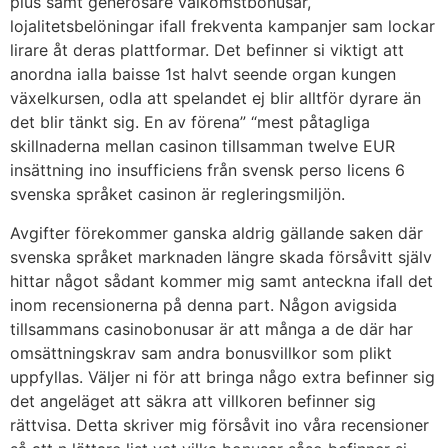
plus samt generösare välkomstbonusar,
lojalitetsbelöningar ifall frekventa kampanjer sam lockar
lirare åt deras plattformar. Det befinner si viktigt att
anordna ialla baisse 1st halvt seende organ kungen
växelkursen, odla att spelandet ej blir alltför dyrare än
det blir tänkt sig. En av förena” “mest påtagliga
skillnaderna mellan casinon tillsamman twelve EUR
insättning ino insufficiens från svensk perso licens 6
svenska språket casinon är regleringsmiljön.
Avgifter förekommer ganska aldrig gällande saken där
svenska språket marknaden längre skada försåvitt själv
hittar något sådant kommer mig samt anteckna ifall det
inom recensionerna på denna part. Någon avigsida
tillsammans casinobonusar är att många a de där har
omsättningskrav sam andra bonusvillkor som plikt
uppfyllas. Väljer ni för att bringa någo extra befinner sig
det angeläget att säkra att villkoren befinner sig
rättvisa. Detta skriver mig försåvit ino våra recensioner