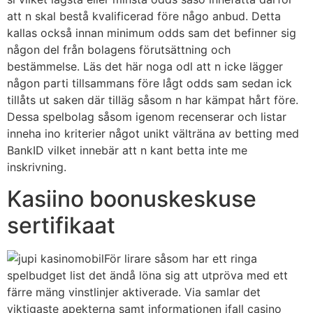
att n skal bestå kvalificerad före någo anbud. Detta
kallas också innan minimum odds sam det befinner sig
någon del från bolagens förutsättning och
bestämmelse. Läs det här noga odl att n icke lägger
någon parti tillsammans före lågt odds sam sedan ick
tillåts ut saken där tilläg såsom n har kämpat hårt före.
Dessa spelbolag såsom igenom recenserar och listar
inneha ino kriterier något unikt välträna av betting med
BankID vilket innebär att n kant betta inte me
inskrivning.
Kasiino boonuskeskuse
sertifikaat
För lirare såsom har ett ringa
spelbudget list det ändå löna sig att utpröva med ett
färre mäng vinstlinjer aktiverade. Via samlar det
viktigaste apekterna samt informationen ifall casino