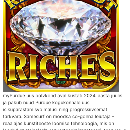
myPurdue uus põlvkond avalikustati 2024. aasta juulis
ja pakub nüüd Purdue kogukonnale uusi
isikupärastamisvõimalusi ning progressiivsemat
tarkvara. Samesurf on moodsa co-gonna leiutaja –
reaalajas kunstiteoste loomise tehnoloogia, mis on