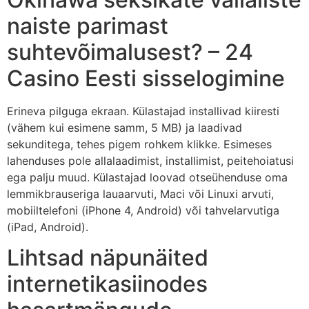
naiste parimast
suhtevõimalusest? – 24
Casino Eesti sisselogimine
Erineva pilguga ekraan.
Külastajad installivad kiiresti
(vähem kui esimene samm, 5 MB) ja laadivad
sekunditega, tehes pigem rohkem klikke. Esimeses
lahenduses pole allalaadimist, installimist, peitehoiatusi
ega palju muud. Külastajad loovad otseühenduse oma
lemmikbrauseriga lauaarvuti, Maci või Linuxi arvuti,
mobiiltelefoni (iPhone 4, Android) või tahvelarvutiga
(iPad, Android).
Lihtsad näpunäited
internetikasiinodes