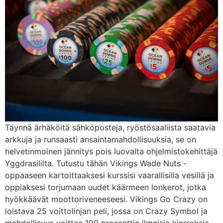
Täynnä ärhäköitä sähköposteja, ryöstösaaliista saatavia
arkkuja ja runsaasti ansaintamahdollisuuksia, se on
helvetinmoinen jännitys pois luovalta ohjelmistokehittäjä
Yggdrasililta. Tutustu tähän Vikings Wade Nuts -
oppaaseen kartoittaaksesi kurssisi vaarallisilla vesillä ja
oppiaksesi torjumaan uudet käärmeen lonkerot, jotka
hyökkäävät moottoriveneeseesi. Vikings Go Crazy on
loistava 25 voittolinjan peli, jossa on Crazy Symbol ja
mahdollisuus voittaa 100 prosenttia ilmaisia ​​kierroksia