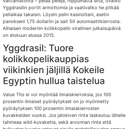
välttämätöntä – pelaa pelejä, riippumatta siitä, ovatko
Yggdrasilin portit armottomia ja vaativatko he pitkää
peliaikaa takaisin. Löysin pelin kasinoltani, asetin
panokseni 1,75 dollariin ja sait 50 automaattikierrosta.
Alhaisen modernin kolikkopelin virallinen julkaisupäivä
on elokuun alussa 2015.
Yggdrasil: Tuore
kolikkopelikauppias
viikinkien jäljillä Kokeile
Egyptin hullua taistelua
Value Tits ei voi myöntää ilmaiskierroksia, jos 100
prosentin ilmaiset pyöräytykset on jo myönnetty
pyöräytyksen 100 prosentin ilmaiskierrosten
kuvakkeiden vuoksi. Jos jalokiven rinta laskeutuu lähelle
tahmeaa wild-kuvaketta, sekä arvonnan rinta että