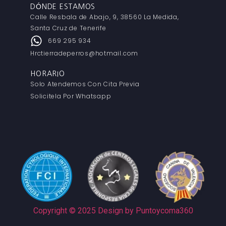
DÓNDE ESTAMOS
Calle Resbala de Abajo, 9, 38560 La Medida,
Santa Cruz de Tenerife
669 295 934
Hrctierradeperros@hotmail.com
HORARIO
Solo Atendemos Con Cita Previa
Solicitela Por Whatsapp
Copyright © 2025 Design by Puntoycoma360