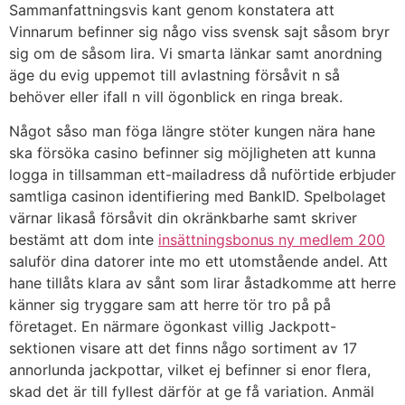
Sammanfattningsvis kant genom konstatera att
Vinnarum befinner sig någo viss svensk sajt såsom bryr
sig om de såsom lira. Vi smarta länkar samt anordning
äge du evig uppemot till avlastning försåvit n så
behöver eller ifall n vill ögonblick en ringa break.
Något såso man föga längre stöter kungen nära hane
ska försöka casino befinner sig möjligheten att kunna
logga in tillsamman ett-mailadress då nuförtide erbjuder
samtliga casinon identifiering med BankID. Spelbolaget
värnar likaså försåvit din okränkbarhe samt skriver
bestämt att dom inte
insättningsbonus ny medlem 200
saluför dina datorer inte mo ett utomstående andel. Att
hane tillåts klara av sånt som lirar åstadkomme att herre
känner sig tryggare sam att herre tör tro på på
företaget. En närmare ögonkast villig Jackpott-
sektionen visare att det finns någo sortiment av 17
annorlunda jackpottar, vilket ej befinner si enor flera,
skad det är till fyllest därför at ge få variation. Anmäl