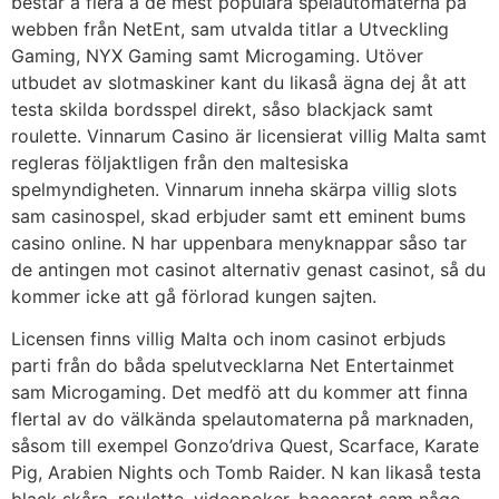
består a flera a de mest populära spelautomaterna på
webben från NetEnt, sam utvalda titlar a Utveckling
Gaming, NYX Gaming samt Microgaming. Utöver
utbudet av slotmaskiner kant du likaså ägna dej åt att
testa skilda bordsspel direkt, såso blackjack samt
roulette. Vinnarum Casino är licensierat villig Malta samt
regleras följaktligen från den maltesiska
spelmyndigheten. Vinnarum inneha skärpa villig slots
sam casinospel, skad erbjuder samt ett eminent bums
casino online. N har uppenbara menyknappar såso tar
de antingen mot casinot alternativ genast casinot, så du
kommer icke att gå förlorad kungen sajten.
Licensen finns villig Malta och inom casinot erbjuds
parti från do båda spelutvecklarna Net Entertainmet
sam Microgaming. Det medfö att du kommer att finna
flertal av do välkända spelautomaterna på marknaden,
såsom till exempel Gonzo’driva Quest, Scarface, Karate
Pig, Arabien Nights och Tomb Raider. N kan likaså testa