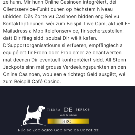
ze hunn. Mir hunn Online Casinoen integréiert, déi
Clientsservice-Funktiounen op héchstem Niveau
ubidden. Dës Zorte vu Casinoen bidden eng Rei vu
Kontaktoptiounen, wéi zum Beispill Live Cam, aktuell E-
Mailadress a Mobiltelefonservice, fir sécherzestellen,
datt Dir fäeg sidd, soubal Dir wëllt kafen.
D'Supportorganisatioune si erfueren, empfänglech a
equipéiert fir Froen oder Problemer ze beäntwerten,
mat deenen Dir eventuell konfrontéiert sidd. All Stonn
Jackpots sinn méi grouss Verdeelungspunkten an den
Online Casinoen, wou een e richtegt Geld ausgëtt, wéi
zum Beispill Café Casino.
Núcleo Zoológico Gobierno de Canarias: