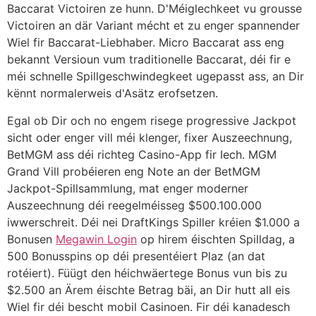
Baccarat Victoiren ze hunn. D'Méiglechkeet vu grousse
Victoiren an där Variant mécht et zu enger spannender
Wiel fir Baccarat-Liebhaber. Micro Baccarat ass eng
bekannt Versioun vum traditionelle Baccarat, déi fir e
méi schnelle Spillgeschwindegkeet ugepasst ass, an Dir
kënnt normalerweis d'Asätz erofsetzen.
Egal ob Dir och no engem risege progressive Jackpot
sicht oder enger vill méi klenger, fixer Auszeechnung,
BetMGM ass déi richteg Casino-App fir Iech. MGM
Grand Vill probéieren eng Note an der BetMGM
Jackpot-Spillsammlung, mat enger moderner
Auszeechnung déi reegelméisseg $500.100.000
iwwerschreit. Déi nei DraftKings Spiller kréien $1.000 a
Bonusen
Megawin Login
op hirem éischten Spilldag, a
500 Bonusspins op déi presentéiert Plaz (an dat
rotéiert). Füügt den héichwäertege Bonus vun bis zu
$2.500 an Ärem éischte Betrag bäi, an Dir hutt all eis
Wiel fir déi bescht mobil Casinoen. Fir déi kanadesch