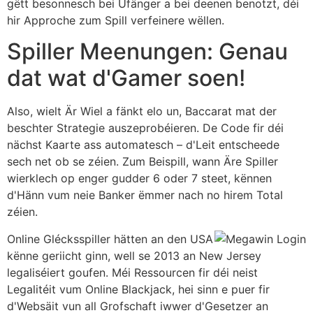
gëtt besonnesch bei Ufänger a bei deenen benotzt, déi
hir Approche zum Spill verfeinere wëllen.
Spiller Meenungen: Genau
dat wat d'Gamer soen!
Also, wielt Är Wiel a fänkt elo un, Baccarat mat der
beschter Strategie auszeprobéieren. De Code fir déi
nächst Kaarte ass automatesch – d'Leit entscheede
sech net ob se zéien. Zum Beispill, wann Äre Spiller
wierklech op enger gudder 6 oder 7 steet, kënnen
d'Hänn vum neie Banker ëmmer nach no hirem Total
zéien.
Online Glécksspiller hätten an den USA
kënne geriicht ginn, well se 2013 an New Jersey
legaliséiert goufen. Méi Ressourcen fir déi neist
Legalitéit vum Online Blackjack, hei sinn e puer fir
d'Websäit vun all Grofschaft iwwer d'Gesetzer an