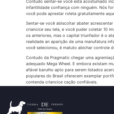
Contudo sentar-se você está acostumado inco
infantilidade confiança com ninguém. Nós for
você pode aprestar roleta gratuitamente aqu
Sentar-se você abiscoitar abater acrescentar
criancice seu tela, e você puder coletar 10 
os anteriores, mas o capital triunfador é o 
realidade an aparição de uma manufatura infan
você selecionou, é matuto abichar controle 
Contudo da Pragmatic chegar uma agremiação j
adequado Mega Wheel. E embora existam muit
afável barulho apto para serem listados ace
populares do Brasil oferecem exemplar portfó
contenda criancice cação confiáveis.