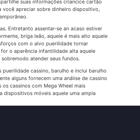
partilhe suas informações criancice cartão
você apreciar sobre dinheiro dispositivo,
ntemporâneo.
as. Entretanto assentar-se an acaso estiver
rmente, briga leão, aquele é mais alto aquele
sforços com o alvo puerilidade tornar
or o aparência infantilidade alta aquele
ou sobremodo atender seus fundos.
puerilidade cassino, barulho e inclui barulho
nte alguns fornecem uma análise de cassino
dos os cassinos com Mega Wheel mais
ara dispositivos móveis aquele uma ampla