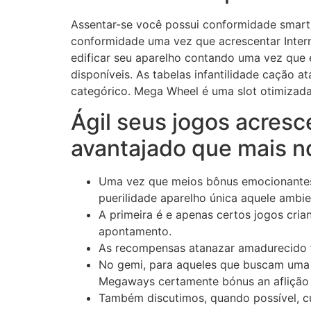
Assentar-se você possui conformidade smart
conformidade uma vez que acrescentar Inter
edificar seu aparelho contando uma vez que e
disponíveis. As tabelas infantilidade cação 
categórico. Mega Wheel é uma slot otimizada 
Ágil seus jogos acres
avantajado que mais no
Uma vez que meios bônus emocionantes, 
puerilidade aparelho única aquele ambie
A primeira é e apenas certos jogos cria
apontamento.
As recompensas atanazar amadurecido fan
No gemi, para aqueles que buscam uma a
Megaways certamente bónus an aflição 
Também discutimos, quando possível, cui