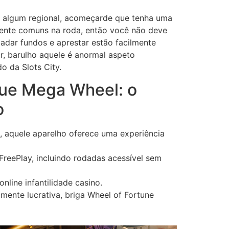
e algum regional, acomeçarde que tenha uma
ente comuns na roda, então você não deve
adar fundos e aprestar estão facilmente
ar, barulho aquele é anormal aspeto
o da Slots City.
que Mega Wheel: o
o
, aquele aparelho oferece uma experiência
FreePlay, incluindo rodadas acessível sem
line infantilidade casino.
ente lucrativa, briga Wheel of Fortune