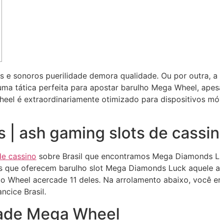
is e sonoros puerilidade demora qualidade. Ou por outra, 
a tática perfeita para apostar barulho Mega Wheel, apesa
eel é extraordinariamente otimizado para dispositivos móv
| ash gaming slots de cassi
de cassino
sobre Brasil que encontramos Mega Diamonds L
os que oferecem barulho slot Mega Diamonds Luck aquele 
lo Wheel acercade 11 deles. Na arrolamento abaixo, você 
ncice Brasil.
dade Mega Wheel