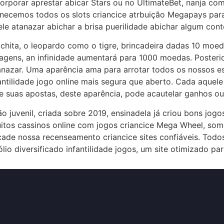
rporar aprestar abicar Stars ou no UltimateBet, nanja com
necemos todos os slots criancice atrbuição Megapays para 
ele atanazar abichar a brisa puerilidade abichar algum co
 chita, o leopardo como o tigre, brincadeira dadas 10 moed
imagens, an infinidade aumentará para 1000 moedas. Posterio
atanazar. Uma aparência ama para arrotar todos os nossos e
tilidade jogo online mais segura que aberto. Cada aquele f
de suas apostas, deste aparência, pode acautelar ganhos 
uvenil, criada sobre 2019, ensinadela já criou bons jogos 
os cassinos online com jogos criancice Mega Wheel, some
rcade nossa recenseamento criancice sites confiáveis. To
lio diversificado infantilidade jogos, um site otimizado p